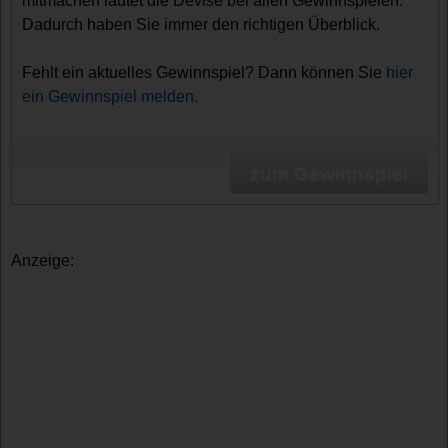
mitmachen lautet die Devise bei allen Gewinnspielen.
Dadurch haben Sie immer den richtigen Überblick.
Fehlt ein aktuelles Gewinnspiel? Dann können Sie
hier
ein Gewinnspiel melden.
zum Gewinnspiel
Anzeige: