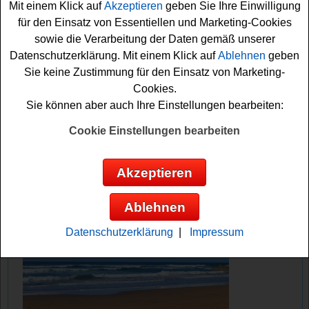
Mit einem Klick auf
Akzeptieren
geben Sie Ihre Einwilligung
können sich so Ihre Chance sichern. Vielleicht klappt es
für den Einsatz von Essentiellen und Marketing-Cookies
ja? Viel Glück!
sowie die Verarbeitung der Daten gemäß unserer
Datenschutzerklärung. Mit einem Klick auf
Ablehnen
geben
Eatsmarter verlost 3x ein tolles Kochbuch
Sie keine Zustimmung für den Einsatz von Marketing-
Cookies.
Anzeige:
Sie können aber auch Ihre Einstellungen bearbeiten:
Cookie Einstellungen bearbeiten
Akzeptieren
Ablehnen
Datenschutzerklärung
|
Impressum