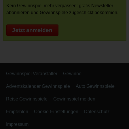
Kein Gewinnspiel mehr verpassen: gratis Newsletter
abonnieren und Gewinnspiele zugeschickt bekommen.
Jetzt anmelden
Gewinnspiel Veranstalter
Gewinne
Adventskalender Gewinnspiele
Auto Gewinnspiele
Reise Gewinnspiele
Gewinnspiel melden
Empfehlen
Cookie-Einstellungen
Datenschutz
Impressum