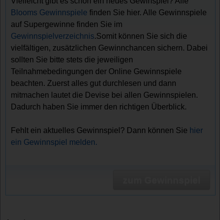
Vielleicht gibt es schon ein neues Gewinspiel? Alle
Blooms Gewinnspiele
finden Sie hier. Alle Gewinnspiele
auf Supergewinne finden Sie im
Gewinnspielverzeichnis
.Somit können Sie sich die
vielfältigen, zusätzlichen Gewinnchancen sichern. Dabei
sollten Sie bitte stets die jeweiligen
Teilnahmebedingungen der Online Gewinnspiele
beachten. Zuerst alles gut durchlesen und dann
mitmachen lautet die Devise bei allen Gewinnspielen.
Dadurch haben Sie immer den richtigen Überblick.
Fehlt ein aktuelles Gewinnspiel? Dann können Sie
hier
ein Gewinnspiel melden.
zum Gewinnspiel