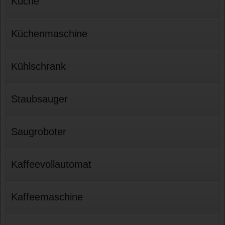
Küche
Küchenmaschine
Kühlschrank
Staubsauger
Saugroboter
Kaffeevollautomat
Kaffeemaschine