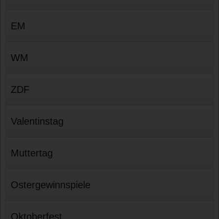
EM
WM
ZDF
Valentinstag
Muttertag
Ostergewinnspiele
Oktoberfest