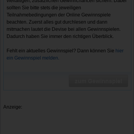
vielfältigen, zusätzlichen Gewinnchancen sichern. Dabei
sollten Sie bitte stets die jeweiligen
Teilnahmebedingungen der Online Gewinnspiele
beachten. Zuerst alles gut durchlesen und dann
mitmachen lautet die Devise bei allen Gewinnspielen.
Dadurch haben Sie immer den richtigen Überblick.
Fehlt ein aktuelles Gewinnspiel? Dann können Sie
hier
ein Gewinnspiel melden.
zum Gewinnspiel
Anzeige: