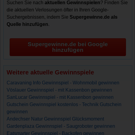
Suchen Sie nach
aktuellen Gewinnspielen
? Finden Sie
die aktuellen Verlosungen öfter in Ihren Google-
Suchergebnissen, indem Sie
Supergewinne.de als
Quelle hinzufügen
.
Supergewinne.de bei Google
hinzufügen
Weitere aktuelle Gewinnspiele
Caravaning Info Gewinnspiel - Wohnmobil gewinnen
Vöslauer Gewinnspiel - mit Kassenbon gewinnen
SanLucar Gewinnspiel - mit Kassenbon gewinnen
Gutschein Gewinnspiel kostenlos - Technik Gutschein
gewinnen
Andechser Natur Gewinnspiel Glücksmoment
Gardenplaza Gewinnspiel - Saugroboter gewinnen
Eatsmarter Gewinnspiel - Backofen gewinnen