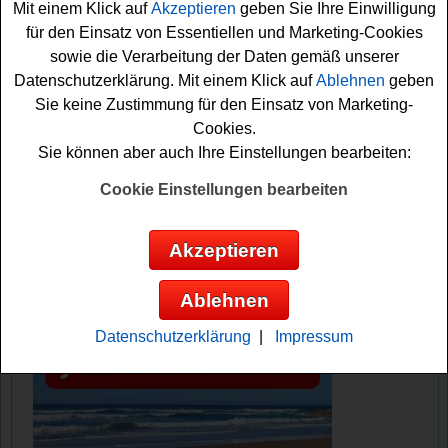
Mit einem Klick auf
Akzeptieren
geben Sie Ihre Einwilligung
kostenlos mitspielen. Vielleicht haben Sie ja Glück und
für den Einsatz von Essentiellen und Marketing-Cookies
können die tolle Kosmetik gewinnen? Viel Erfolg!
sowie die Verarbeitung der Daten gemäß unserer
Datenschutzerklärung. Mit einem Klick auf
Ablehnen
geben
Parfümerie Pieper verlost hochwertige
Sie keine Zustimmung für den Einsatz von Marketing-
Kosmetik
Cookies.
Sie können aber auch Ihre Einstellungen bearbeiten:
Anzeige:
Cookie Einstellungen bearbeiten
Akzeptieren
Ablehnen
Datenschutzerklärung
|
Impressum