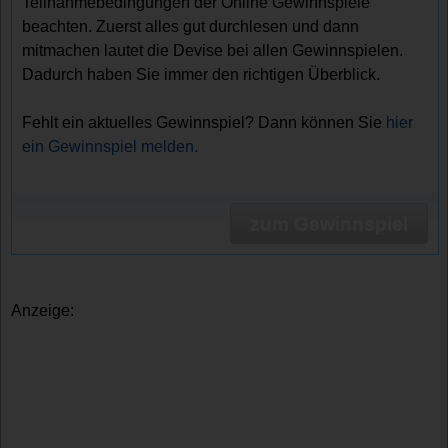
Teilnahmebedingungen der Online Gewinnspiele
beachten. Zuerst alles gut durchlesen und dann
mitmachen lautet die Devise bei allen Gewinnspielen.
Dadurch haben Sie immer den richtigen Überblick.
Fehlt ein aktuelles Gewinnspiel? Dann können Sie
hier
ein Gewinnspiel melden.
zum Gewinnspiel
Anzeige: