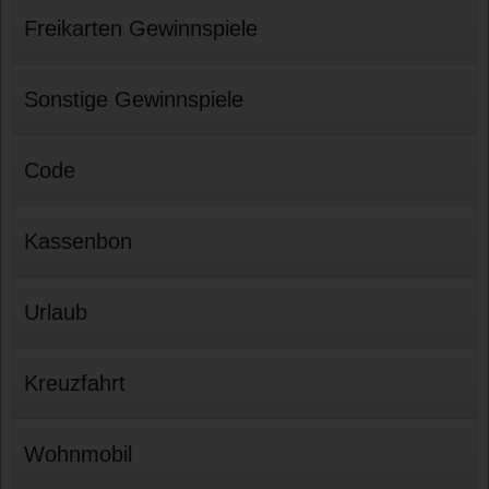
Freikarten Gewinnspiele
Sonstige Gewinnspiele
Code
Kassenbon
Urlaub
Kreuzfahrt
Wohnmobil