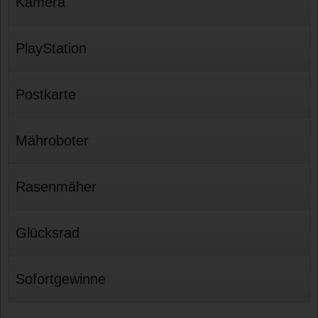
Kamera
PlayStation
Postkarte
Mähroboter
Rasenmäher
Glücksrad
Sofortgewinne