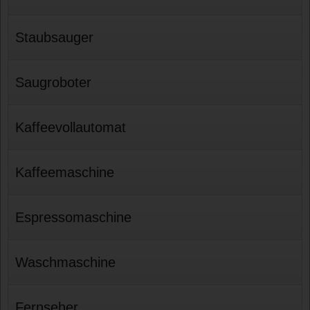
Staubsauger
Saugroboter
Kaffeevollautomat
Kaffeemaschine
Espressomaschine
Waschmaschine
Fernseher