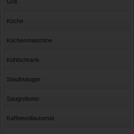
Grill
Küche
Küchenmaschine
Kühlschrank
Staubsauger
Saugroboter
Kaffeevollautomat