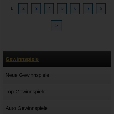
1
2
3
4
5
6
7
8
>
Gewinnspiele
Neue Gewinnspiele
Top-Gewinnspiele
Auto Gewinnspiele