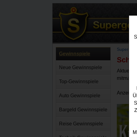
S
Supergew
Gewinnspiele
Schul
Neue Gewinnspiele
Aktuelle
mitmache
Top-Gewinnspiele
Anzeige:
Auto Gewinnspiele
Ü
S
Bargeld Gewinnspiele
Z
Reise Gewinnspiele
M