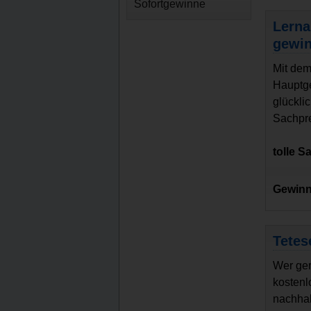
Sofortgewinne
Lerna
gewi
Mit dem
Hauptge
glückli
Sachpre
tolle 
Gewinn
Tetes
Wer ger
kostenl
nachhal