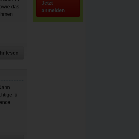
Jetzt
sowie das
anmelden
nehmen
hr lesen
 Dann
htige für
hance