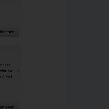
hr lesen
Hanser
winn wartet
sätzlich
hr lesen