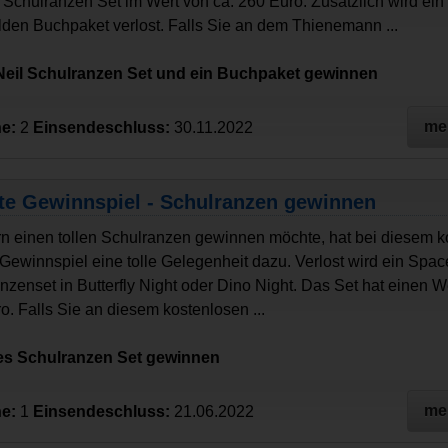
 Schulranzen Set im Wert von ca. 260 Euro. Zusätzlich wird ein
den Buchpaket verlost. Falls Sie an dem Thienemann ...
Neil Schulranzen Set und ein Buchpaket gewinnen
me
e:
2
Einsendeschluss:
30.11.2022
tte Gewinnspiel - Schulranzen gewinnen
n einen tollen Schulranzen gewinnen möchte, hat bei diesem k
e Gewinnspiel eine tolle Gelegenheit dazu. Verlost wird ein Spa
nzenset in Butterfly Night oder Dino Night. Das Set hat einen W
o. Falls Sie an diesem kostenlosen ...
les Schulranzen Set gewinnen
me
e:
1
Einsendeschluss:
21.06.2022