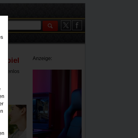
es
Anzeige:
nspiel
kostenlos
e
en
er
en
en