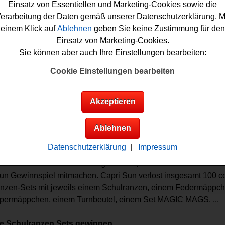
Einsatz von Essentiellen und Marketing-Cookies sowie die
erarbeitung der Daten gemäß unserer Datenschutzerklärung. M
einem Klick auf
Ablehnen
geben Sie keine Zustimmung für den
Einsatz von Marketing-Cookies.
Sie können aber auch Ihre Einstellungen bearbeiten:
Cookie Einstellungen bearbeiten
Gewinnspiele sortieren nach:
Akzeptieren
nnsumme
▲
▼
Gewinnanzahl
▲
▼
Eintragungsdatum
▲
▼
Einse
Ablehnen
 Sun Gewinnspiel - Schulstarter-Sets mit Schu
nnen
Datenschutzerklärung
|
Impressum
n einen neuen Schulranzen gewinnen, sollte bei diesem koste
un Gewinnspiel mitmachen. Capri Sun verlost insgesamt 100 c
nzen-Sets mit jeweils einem Schulranzen, einem Federmäppc
permäppchen, einem Turnbeutel, einem Set MAGIC MAGS. ...
lle Schulranzen Sets gewinnen