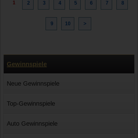
1
2
3
4
5
6
7
8
9
10
>
Gewinnspiele
Neue Gewinnspiele
Top-Gewinnspiele
Auto Gewinnspiele