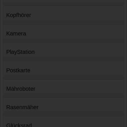
Kopfhörer
Kamera
PlayStation
Postkarte
Mähroboter
Rasenmäher
Glücksrad