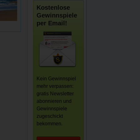
Kostenlose
Gewinnspiele
per Email!
Kein Gewinnspiel
mehr verpassen:
gratis Newsletter
abonnieren und
Gewinnspiele
zugeschickt
bekommen.