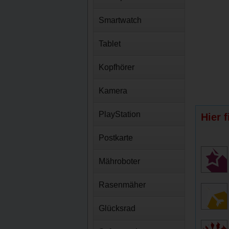
Smartwatch
Tablet
Kopfhörer
Kamera
PlayStation
Hier 
Postkarte
Mähroboter
Rasenmäher
Glücksrad