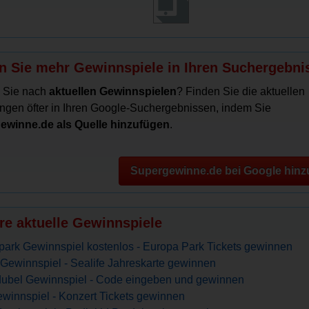
n Sie mehr Gewinnspiele in Ihren Suchergebni
 Sie nach
aktuellen Gewinnspielen
? Finden Sie die aktuellen
ngen öfter in Ihren Google-Suchergebnissen, indem Sie
ewinne.de als Quelle hinzufügen
.
Supergewinne.de bei Google hinz
re aktuelle Gewinnspiele
tpark Gewinnspiel kostenlos - Europa Park Tickets gewinnen
Gewinnspiel - Sealife Jahreskarte gewinnen
ubel Gewinnspiel - Code eingeben und gewinnen
ewinnspiel - Konzert Tickets gewinnen