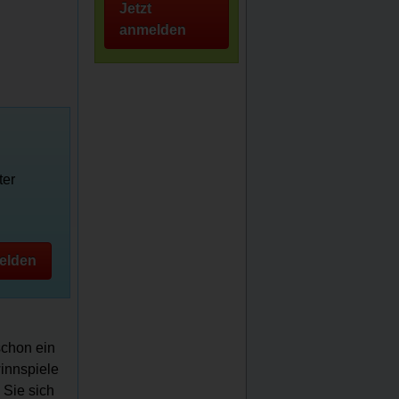
Jetzt
anmelden
ter
elden
schon ein
winnspiele
 Sie sich