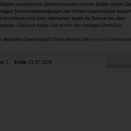
lfältigen, zusätzlichen Gewinnchancen sichern. Dabei sollten Sie 
eiligen Teilnahmebedingungen der Online Gewinnspiele beacht
ut durchlesen und dann mitmachen lautet die Devise bei allen
pielen. Dadurch haben Sie immer den richtigen Überblick.
in aktuelles Gewinnspiel? Dann können Sie
hier ein Gewinnspi
zum Gewi
e:
1
Ende:
31.07.2026