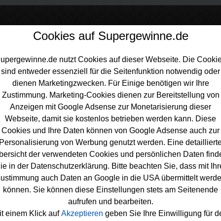
Cookies auf Supergewinne.de
upergewinne.de nutzt Cookies auf dieser Webseite. Die Cooki
sind entweder essenziell für die Seitenfunktion notwendig oder
inne.de
>
Gewinnspiele
>
Reise Gewinnspiele
>
Mimind Gewinnspiel 
dienen Marketingzwecken. Für Einige benötigen wir Ihre
winnen
Zustimmung. Marketing-Cookies dienen zur Bereitstellung von
Anzeigen mit Google Adsense zur Monetarisierung dieser
Webseite, damit sie kostenlos betrieben werden kann. Diese
Cookies und Ihre Daten können von Google Adsense auch zur
Personalisierung von Werbung genutzt werden. Eine detailliert
nd Gewinnspiel - Wellness-Reise gewi
bersicht der verwendeten Cookies und persönlichen Daten find
ie in der Datenschutzerklärung. Bitte beachten Sie, dass mit Ihr
rn eine entspannende
Wellness-Reise gewinnen
möchte, sollte
ustimmung auch Daten an Google in die USA übermittelt werd
kostenlosen Mimind Gewinnspiel mitmachen. Mimind feiert 15 
können. Sie können diese Einstellungen stets am Seitenende
m und verlost eine Wellness-Auszeit für zwei Personen im Over
aufrufen und bearbeiten.
****S mit zwei Übernachtungen - und mit etwas Glück können S
it einem Klick auf
Akzeptieren
geben Sie Ihre Einwilligung für d