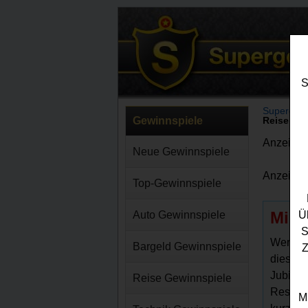
S
Supergew
Gewinnspiele
Reise ge
Anzeige:
Neue Gewinnspiele
Anzeige:
Top-Gewinnspiele
Mimi
Auto Gewinnspiele
Ü
S
Wer ge
Bargeld Gewinnspiele
Z
diesem 
Jubiläu
Reise Gewinnspiele
Resort 
M