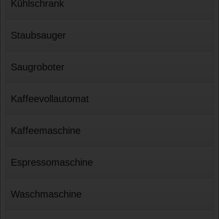
Kühlschrank
Staubsauger
Saugroboter
Kaffeevollautomat
Kaffeemaschine
Espressomaschine
Waschmaschine