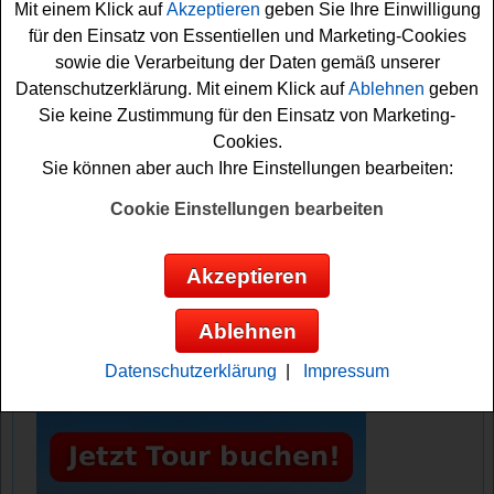
Mit einem Klick auf
Akzeptieren
geben Sie Ihre Einwilligung
Falls Sie die schöne Italien Reise gewinnen möchten,
für den Einsatz von Essentiellen und Marketing-Cookies
sollten Sie gleich an dem Lavazza Gewinnspiel
sowie die Verarbeitung der Daten gemäß unserer
teilnehmen. Dafür müssen Sie nur kurz das kleine
Datenschutzerklärung. Mit einem Klick auf
Ablehnen
geben
Formular ausfüllen. Vielleicht haben Sie ja Glück?
Sie keine Zustimmung für den Einsatz von Marketing-
Cookies.
Lavazza verlost eine Italien Reise an die
Sie können aber auch Ihre Einstellungen bearbeiten:
Amalfi Küste
Cookie Einstellungen bearbeiten
Anzeige:
Akzeptieren
Ablehnen
Datenschutzerklärung
|
Impressum