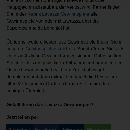
Vielleicht können Sie sogar mit etwas Glück den
Hauptgewinn abstauben, der verlost wird. Ferner finden
Sie in der Rubrik
Lavazza Gewinnspiele
alle
Gewinnspiele von oder mit Lavazza, über die
Supergewinne.de berichtet hat.
Übrigens, weitere kostenlose Gewinnspiele
finden Sie in
unserem Gewinnspielverzeichnis
. Somit können Sie sich
viele zusätzliche Gewinnchancen sichern. Dabei sollten
Sie bitte stets die jeweiligen Teilnahmebedingungen der
Online Gewinnspiele beachten. Zuerst alles gut
durchlesen und dann mitmachen lautet die Devise bei
allen Verlosungen. Dadurch haben Sie immer den
richtigen Überblick.
Gefällt Ihnen das Lavazza Gewinnspiel?
Jetzt teilen per:
X (Twitter)
Facebook
Telegram
Whatsapp