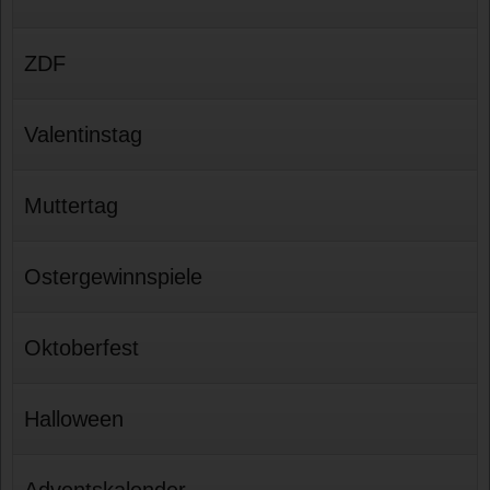
ZDF
Valentinstag
Muttertag
Ostergewinnspiele
Oktoberfest
Halloween
Adventskalender