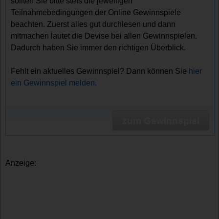
sollten Sie bitte stets die jeweiligen
Teilnahmebedingungen der Online Gewinnspiele
beachten. Zuerst alles gut durchlesen und dann
mitmachen lautet die Devise bei allen Gewinnspielen.
Dadurch haben Sie immer den richtigen Überblick.
Fehlt ein aktuelles Gewinnspiel? Dann können Sie
hier
ein Gewinnspiel melden.
zum Gewinnspiel
Anzeige: