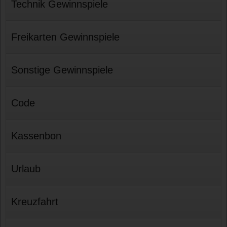
Technik Gewinnspiele
Freikarten Gewinnspiele
Sonstige Gewinnspiele
Code
Kassenbon
Urlaub
Kreuzfahrt