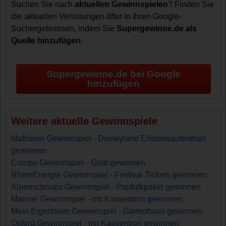
Suchen Sie nach
aktuellen Gewinnspielen
? Finden Sie
die aktuellen Verlosungen öfter in Ihren Google-
Suchergebnissen, indem Sie
Supergewinne.de als
Quelle hinzufügen
.
Supergewinne.de bei Google
hinzufügen
Weitere aktuelle Gewinnspiele
Mathäser Gewinnspiel - Disneyland Erlebnisaufenthalt
gewinnen
Compo Gewinnspiel - Gold gewinnen
RheinEnergie Gewinnspiel - Festival Tickets gewinnen
Alpenschnaps Gewinnspiel - Produtkpaket gewinnen
Manner Gewinnspiel - mit Kassenbon gewinnen
Mein Eigenheim Gewinnspiel - Gartenhaus gewinnen
Oxford Gewinnspiel - mit Kassenbon gewinnen