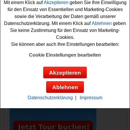
Mit einem Klick auf
Akzeptieren
geben Sie Ihre Einwilligung
für den Einsatz von Essentiellen und Marketing-Cookies
Falls Sie an dem Globetrotter Gewinnspiel kostenlos
sowie die Verarbeitung der Daten gemäß unserer
teilnehmen möchten, müssen Sie kurz das Formular
Datenschutzerklärung. Mit einem Klick auf
Ablehnen
geben
ausfüllen und können sich damit Ihre Gewinnchance
Sie keine Zustimmung für den Einsatz von Marketing-
sichern. Vielleicht haben Sie ja Glück?
Cookies.
Sie können aber auch Ihre Einstellungen bearbeiten:
Globetrotter verlost eine traumhafte
Indonesien Reise
Cookie Einstellungen bearbeiten
Anzeige:
Akzeptieren
Ablehnen
Datenschutzerklärung
|
Impressum