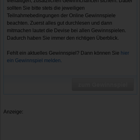
vielfältigen, zusätzlichen Gewinnchancen sichern. Dabei
sollten Sie bitte stets die jeweiligen
Teilnahmebedingungen der Online Gewinnspiele
beachten. Zuerst alles gut durchlesen und dann
mitmachen lautet die Devise bei allen Gewinnspielen.
Dadurch haben Sie immer den richtigen Überblick.
Fehlt ein aktuelles Gewinnspiel? Dann können Sie
hier
ein Gewinnspiel melden.
zum Gewinnspiel
Anzeige: