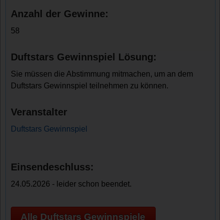
Anzahl der Gewinne:
58
Duftstars Gewinnspiel Lösung:
Sie müssen die Abstimmung mitmachen, um an dem
Duftstars Gewinnspiel teilnehmen zu können.
Veranstalter
Duftstars Gewinnspiel
Einsendeschluss:
24.05.2026 - leider schon beendet.
Alle Duftstars Gewinnspiele