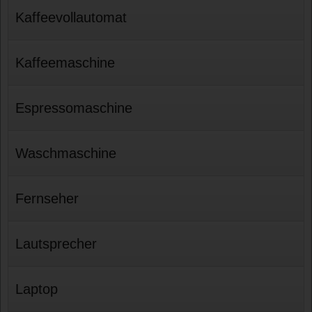
Kaffeevollautomat
Kaffeemaschine
Espressomaschine
Waschmaschine
Fernseher
Lautsprecher
Laptop