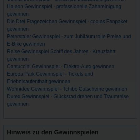
Haleon Gewinnspiel - professionelle Zahnreinigung
gewinnen
Die Drei Fragezeichen Gewinnspiel - cooles Fanpaket
gewinnen
Peterstaler Gewinnspiel - zum Jubiläum tolle Preise und
E-Bike gewinnen
Reise Gewinnspiel Schiff des Jahres - Kreuzfahrt
gewinnen
Cantuccini Gewinnspiel - Elektro-Auto gewinnen
Europa Park Gewinnspiel - Tickets und
Erlebnisaufenthalt gewinnen
Wohnidee Gewinnspiel - Tchibo Gutscheine gewinnen
Durex Gewinnspiel - Glücksrad drehen und Traumreise
gewinnen
Hinweis zu den Gewinnspielen