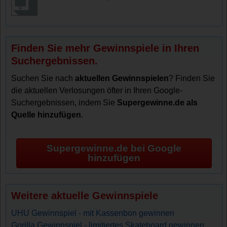
Finden Sie mehr Gewinnspiele in Ihren
Suchergebnissen.
Suchen Sie nach
aktuellen Gewinnspielen
? Finden Sie
die aktuellen Verlosungen öfter in Ihren Google-
Suchergebnissen, indem Sie
Supergewinne.de als
Quelle hinzufügen
.
Supergewinne.de bei Google
hinzufügen
Weitere aktuelle Gewinnspiele
UHU Gewinnspiel - mit Kassenbon gewinnen
Gorilla Gewinnspiel - limitiertes Skateboard gewinnen