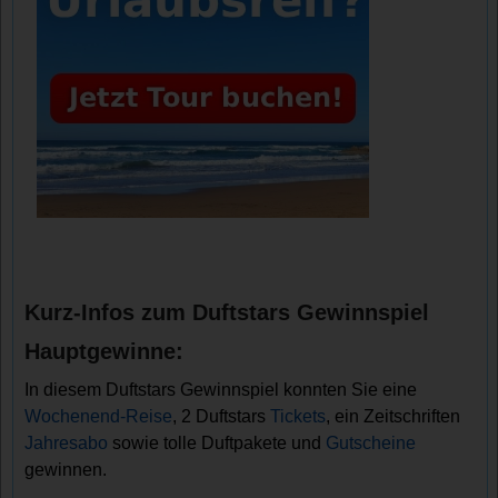
Kurz-Infos zum Duftstars Gewinnspiel
Hauptgewinne:
In diesem Duftstars Gewinnspiel konnten Sie eine
Wochenend-Reise
, 2 Duftstars
Tickets
, ein Zeitschriften
Jahresabo
sowie tolle Duftpakete und
Gutscheine
gewinnen.