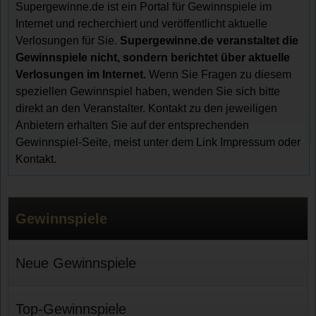
Supergewinne.de ist ein Portal für Gewinnspiele im
Internet und recherchiert und veröffentlicht aktuelle
Verlosungen für Sie.
Supergewinne.de veranstaltet die
Gewinnspiele nicht, sondern berichtet über aktuelle
Verlosungen im Internet.
Wenn Sie Fragen zu diesem
speziellen Gewinnspiel haben, wenden Sie sich bitte
direkt an den Veranstalter. Kontakt zu den jeweiligen
Anbietern erhalten Sie auf der entsprechenden
Gewinnspiel-Seite, meist unter dem Link Impressum oder
Kontakt.
Gewinnspiele
Neue Gewinnspiele
Top-Gewinnspiele