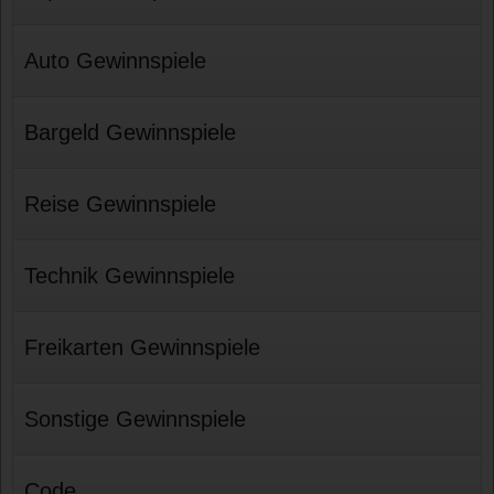
Auto Gewinnspiele
Bargeld Gewinnspiele
Reise Gewinnspiele
Technik Gewinnspiele
Freikarten Gewinnspiele
Sonstige Gewinnspiele
Code