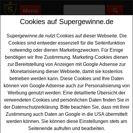
Menü
Cookies auf Supergewinne.de
Supergewinne.de
>
Gewinnspiele
>
Reise Gewinnspiele
>
Duftstars Gewinnspiel - Wochenend-Reise gewinnen
Supergewinne.de nutzt Cookies auf dieser Webseite. Die
Anzeige:
Cookies sind entweder essenziell für die Seitenfunktion
notwendig oder dienen Marketingzwecken. Für Einige
Anzeige:
benötigen wir Ihre Zustimmung. Marketing-Cookies dienen
zur Bereitstellung von Anzeigen mit Google Adsense zur
Duftstars Gewinnspiel -
Monetarisierung dieser Webseite, damit sie kostenlos
Wochenend-Reise gewinnen
betrieben werden kann. Diese Cookies und Ihre Daten
können von Google Adsense auch zur Personalisierung von
Ein kostenloses Duftstars Gewinnspiel zum
Werbung genutzt werden. Eine detaillierte Übersicht der
Publikumspreis 2026 für alle Gewinner, die gern eine
verwendeten Cookies und persönlichen Daten finden Sie in
schöne
Wochenend-Reise gewinnen
möchten. Als
der Datenschutzerklärung. Bitte beachten Sie, dass mit Ihrer
Hauptgewinn wartet eine Wochenend-Reise nach
Zustimmung auch Daten an Google in die USA übermittelt
Düsseldorf für zwei Personen auf einen glücklichen
werden können. Sie können diese Einstellungen stets am
Gewinner. Weiterhin warten zwei Tickets f+r Duftstars
Seitenende aufrufen und bearbeiten.
2026, ein Zeitschriften
Jahresabo
, schöne Duft-Pakete