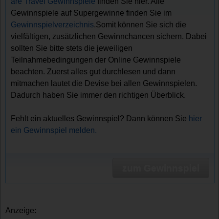
are Travel Gewinnspiele
finden Sie hier. Alle
Gewinnspiele auf Supergewinne finden Sie im
Gewinnspielverzeichnis
.Somit können Sie sich die
vielfältigen, zusätzlichen Gewinnchancen sichern. Dabei
sollten Sie bitte stets die jeweiligen
Teilnahmebedingungen der Online Gewinnspiele
beachten. Zuerst alles gut durchlesen und dann
mitmachen lautet die Devise bei allen Gewinnspielen.
Dadurch haben Sie immer den richtigen Überblick.
Fehlt ein aktuelles Gewinnspiel? Dann können Sie
hier
ein Gewinnspiel melden.
zum Gewinnspiel
Anzeige: