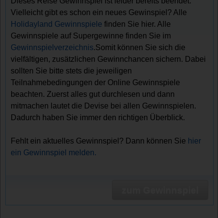
Dieses Reise Gewinnspiel ist leider bereits beendet.
Vielleicht gibt es schon ein neues Gewinspiel? Alle
Holidayland Gewinnspiele
finden Sie hier. Alle
Gewinnspiele auf Supergewinne finden Sie im
Gewinnspielverzeichnis
.Somit können Sie sich die
vielfältigen, zusätzlichen Gewinnchancen sichern. Dabei
sollten Sie bitte stets die jeweiligen
Teilnahmebedingungen der Online Gewinnspiele
beachten. Zuerst alles gut durchlesen und dann
mitmachen lautet die Devise bei allen Gewinnspielen.
Dadurch haben Sie immer den richtigen Überblick.
Fehlt ein aktuelles Gewinnspiel? Dann können Sie
hier
ein Gewinnspiel melden.
zum Gewinnspiel