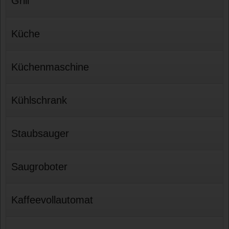
Grill
Küche
Küchenmaschine
Kühlschrank
Staubsauger
Saugroboter
Kaffeevollautomat