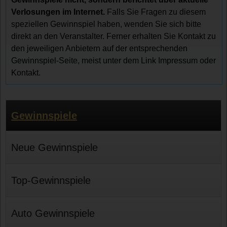
Verlosungen im Internet.
Falls Sie Fragen zu diesem
speziellen Gewinnspiel haben, wenden Sie sich bitte
direkt an den Veranstalter. Ferner erhalten Sie Kontakt zu
den jeweiligen Anbietern auf der entsprechenden
Gewinnspiel-Seite, meist unter dem Link Impressum oder
Kontakt.
Gewinnspiele
Neue Gewinnspiele
Top-Gewinnspiele
Auto Gewinnspiele