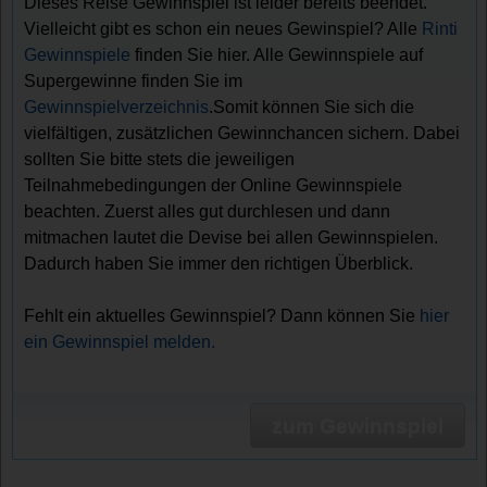
Dieses Reise Gewinnspiel ist leider bereits beendet.
Vielleicht gibt es schon ein neues Gewinspiel? Alle
Rinti
Gewinnspiele
finden Sie hier. Alle Gewinnspiele auf
Supergewinne finden Sie im
Gewinnspielverzeichnis
.Somit können Sie sich die
vielfältigen, zusätzlichen Gewinnchancen sichern. Dabei
sollten Sie bitte stets die jeweiligen
Teilnahmebedingungen der Online Gewinnspiele
beachten. Zuerst alles gut durchlesen und dann
mitmachen lautet die Devise bei allen Gewinnspielen.
Dadurch haben Sie immer den richtigen Überblick.
Fehlt ein aktuelles Gewinnspiel? Dann können Sie
hier
ein Gewinnspiel melden.
zum Gewinnspiel