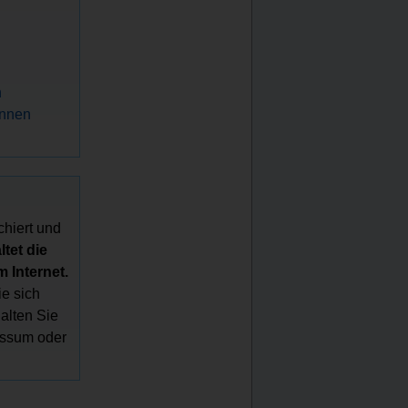
n
innen
chiert und
tet die
 Internet.
e sich
halten Sie
essum oder