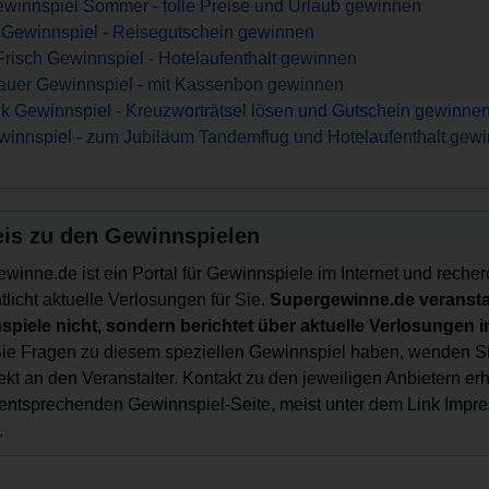
winnspiel Sommer - tolle Preise und Urlaub gewinnen
l Gewinnspiel - Reisegutschein gewinnen
risch Gewinnspiel - Hotelaufenthalt gewinnen
auer Gewinnspiel - mit Kassenbon gewinnen
k Gewinnspiel - Kreuzworträtsel lösen und Gutschein gewinne
winnspiel - zum Jubiläum Tandemflug und Hotelaufenthalt gew
is zu den Gewinnspielen
winne.de ist ein Portal für Gewinnspiele im Internet und recher
tlicht aktuelle Verlosungen für Sie.
Supergewinne.de veranstal
piele nicht, sondern berichtet über aktuelle Verlosungen im
e Fragen zu diesem speziellen Gewinnspiel haben, wenden Si
irekt an den Veranstalter. Kontakt zu den jeweiligen Anbietern er
 entsprechenden Gewinnspiel-Seite, meist unter dem Link Impr
.