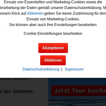
Einsatz von Essentiellen und Marketing-Cookies sowie die
ie an dem Edeka Gewinnspiel kostenlos teilnehmen möchten, 
erarbeitung der Daten gemäß unserer Datenschutzerklärung. M
z die Lösung der Preisfrage herausfinden und können sich dana
einem Klick auf
Ablehnen
geben Sie keine Zustimmung für den
hance sichern. Vielleicht haben Sie ja Glück?
Einsatz von Marketing-Cookies.
Sie können aber auch Ihre Einstellungen bearbeiten:
 verlost 2x einen Kurztrip an den Bodensee
Cookie Einstellungen bearbeiten
Anzeige:
Infos zum Edeka
Akzeptieren
nspiel
gewinne:
Ablehnen
em Edeka Gewinnspiel
Datenschutzerklärung
|
Impressum
 Sie 2x einen
Kurztrip
an
densee gewinnen.
l der Gewinne: