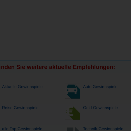
finden Sie weitere aktuelle Empfehlungen:
Aktuelle Gewinnspiele
Auto Gewinnspiele
Reise Gewinnspiele
Geld Gewinnspiele
alle Top Gewinnspiele
Technik-Gewinnspiele