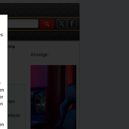
es
Kurztrip
Anzeige:
e
en
er
 schönen
en
inen
 Mit etwas
en