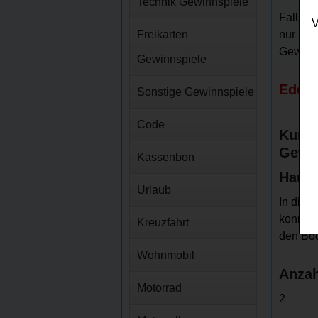
Technik Gewinnspiele
Falls S
V
Freikarten
nur kur
Gewinnc
Gewinnspiele
Edeka
Sonstige Gewinnspiele
Code
Kurz-
Gewin
Kassenbon
Haupt
Urlaub
In dies
konnten
Kreuzfahrt
den Bo
Wohnmobil
Anzah
Motorrad
2