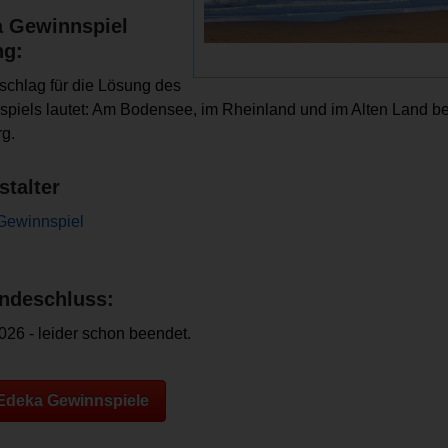
 Gewinnspiel
ng:
schlag für die Lösung des
piels lautet: Am Bodensee, im Rheinland und im Alten Land be
g.
stalter
Gewinnspiel
ndeschluss:
026 - leider schon beendet.
 Edeka Gewinnspiele