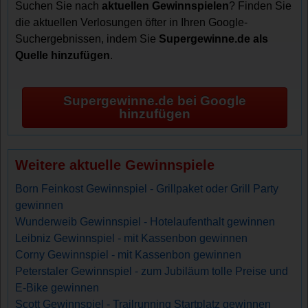
Suchen Sie nach
aktuellen Gewinnspielen
? Finden Sie
die aktuellen Verlosungen öfter in Ihren Google-
Suchergebnissen, indem Sie
Supergewinne.de als
Quelle hinzufügen
.
Supergewinne.de bei Google
hinzufügen
Weitere aktuelle Gewinnspiele
Born Feinkost Gewinnspiel - Grillpaket oder Grill Party
gewinnen
Wunderweib Gewinnspiel - Hotelaufenthalt gewinnen
Leibniz Gewinnspiel - mit Kassenbon gewinnen
Corny Gewinnspiel - mit Kassenbon gewinnen
Peterstaler Gewinnspiel - zum Jubiläum tolle Preise und
E-Bike gewinnen
Scott Gewinnspiel - Trailrunning Startplatz gewinnen