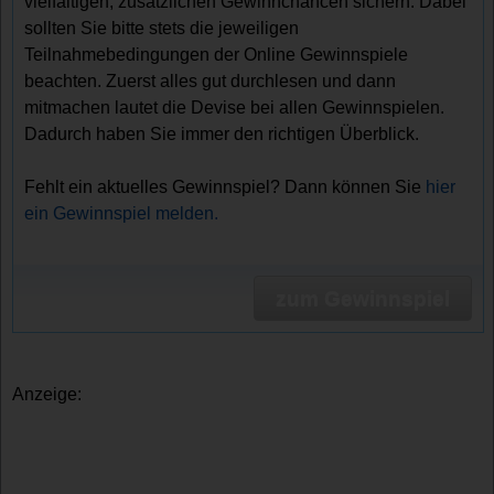
vielfältigen, zusätzlichen Gewinnchancen sichern. Dabei
sollten Sie bitte stets die jeweiligen
Teilnahmebedingungen der Online Gewinnspiele
beachten. Zuerst alles gut durchlesen und dann
mitmachen lautet die Devise bei allen Gewinnspielen.
Dadurch haben Sie immer den richtigen Überblick.
Fehlt ein aktuelles Gewinnspiel? Dann können Sie
hier
ein Gewinnspiel melden.
zum Gewinnspiel
Anzeige: