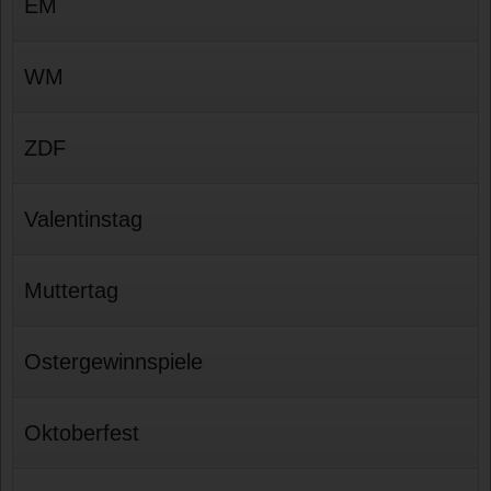
EM
WM
ZDF
Valentinstag
Muttertag
Ostergewinnspiele
Oktoberfest