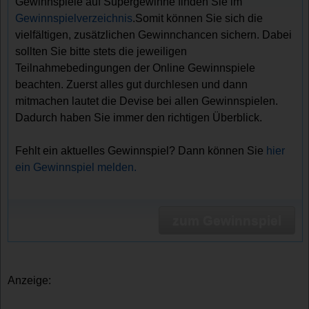
Gewinnspiele auf Supergewinne finden Sie im
Gewinnspielverzeichnis
.Somit können Sie sich die
vielfältigen, zusätzlichen Gewinnchancen sichern. Dabei
sollten Sie bitte stets die jeweiligen
Teilnahmebedingungen der Online Gewinnspiele
beachten. Zuerst alles gut durchlesen und dann
mitmachen lautet die Devise bei allen Gewinnspielen.
Dadurch haben Sie immer den richtigen Überblick.
Fehlt ein aktuelles Gewinnspiel? Dann können Sie
hier
ein Gewinnspiel melden.
zum Gewinnspiel
Anzeige: