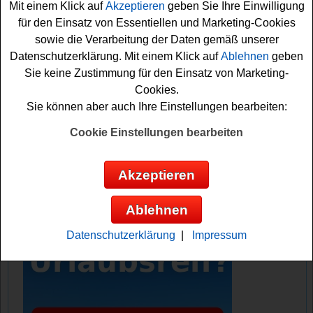
Mit einem Klick auf
Akzeptieren
geben Sie Ihre Einwilligung
Hotelaufenthalt gewinnen.
für den Einsatz von Essentiellen und Marketing-Cookies
sowie die Verarbeitung der Daten gemäß unserer
Falls Sie an dem Flughafen München Gewinnspiel
Datenschutzerklärung. Mit einem Klick auf
Ablehnen
geben
kostenlos teilnehmen möchten, müssen Sie eine Mail an
Sie keine Zustimmung für den Einsatz von Marketing-
die angegebene Adresse mit dem entsprechenden
Cookies.
Betreff senden. Viel Glück!
Sie können aber auch Ihre Einstellungen bearbeiten:
Flughafen München verlost einen
Cookie Einstellungen bearbeiten
Hotelaufenthalt im Novotel
Akzeptieren
Anzeige:
Ablehnen
Datenschutzerklärung
|
Impressum