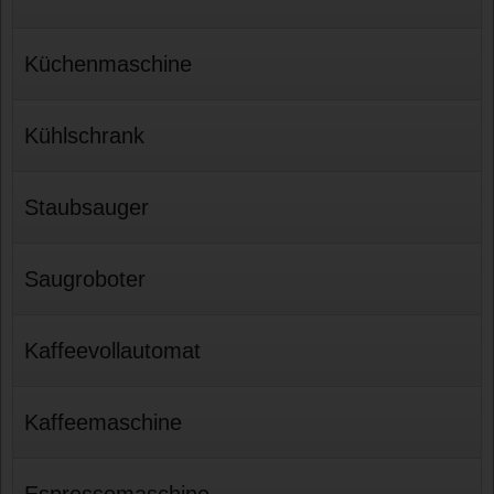
Küchenmaschine
Kühlschrank
Staubsauger
Saugroboter
Kaffeevollautomat
Kaffeemaschine
Espressomaschine