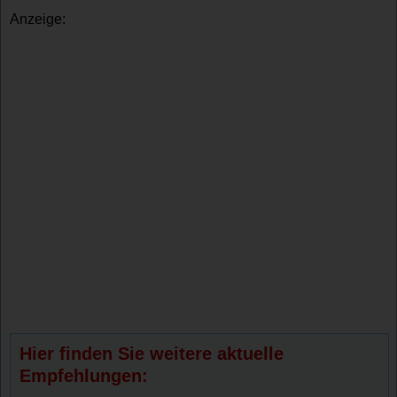
Anzeige:
Hier finden Sie weitere aktuelle
Empfehlungen: