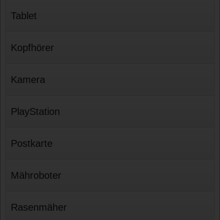
Tablet
Kopfhörer
Kamera
PlayStation
Postkarte
Mähroboter
Rasenmäher