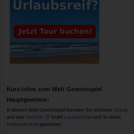
Kurz-Infos zum Welt Gewinnspiel
Hauptgewinne:
In diesem Welt Gewinnspiel konnten Sie schönen
Urlaub
und tolle
Technik
- 3 Teufel
Lautsprecher
und 3x einen
Hotelaufenthalt
gewinnen.