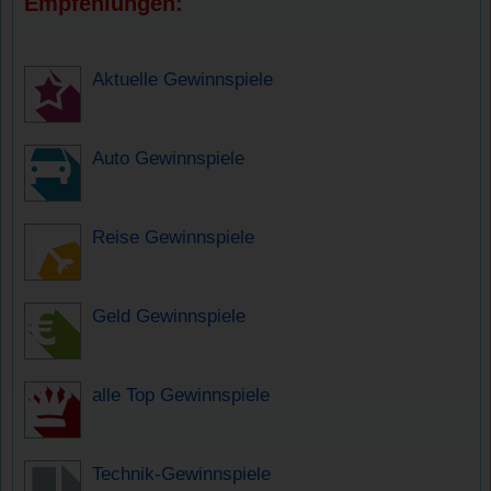
Empfehlungen:
Aktuelle Gewinnspiele
Auto Gewinnspiele
Reise Gewinnspiele
Geld Gewinnspiele
alle Top Gewinnspiele
Technik-Gewinnspiele