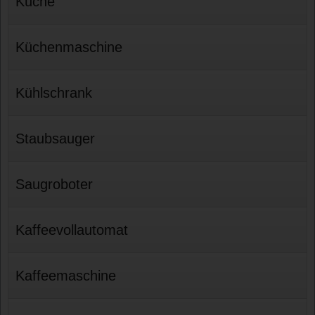
Küche
Küchenmaschine
Kühlschrank
Staubsauger
Saugroboter
Kaffeevollautomat
Kaffeemaschine