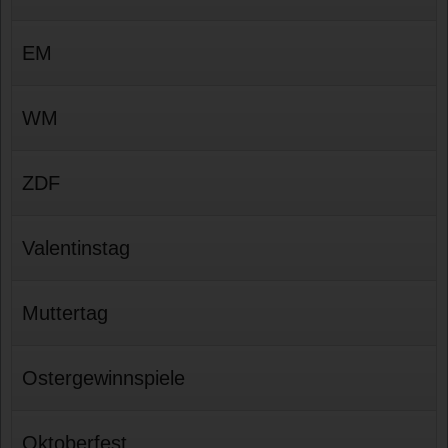
EM
WM
ZDF
Valentinstag
Muttertag
Ostergewinnspiele
Oktoberfest