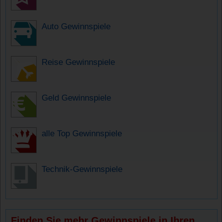
Auto Gewinnspiele
Reise Gewinnspiele
Geld Gewinnspiele
alle Top Gewinnspiele
Technik-Gewinnspiele
Finden Sie mehr Gewinnspiele in Ihren