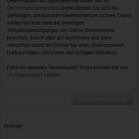
Gewinnspiele auf Supergewinne finden Sie im
Gewinnspielverzeichnis
.Somit können Sie sich die
vielfältigen, zusätzlichen Gewinnchancen sichern. Dabei
sollten Sie bitte stets die jeweiligen
Teilnahmebedingungen der Online Gewinnspiele
beachten. Zuerst alles gut durchlesen und dann
mitmachen lautet die Devise bei allen Gewinnspielen.
Dadurch haben Sie immer den richtigen Überblick.
Fehlt ein aktuelles Gewinnspiel? Dann können Sie
hier
ein Gewinnspiel melden.
zum Gewinnspiel
Anzeige: