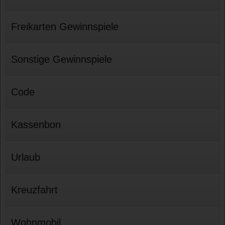
Freikarten Gewinnspiele
Sonstige Gewinnspiele
Code
Kassenbon
Urlaub
Kreuzfahrt
Wohnmobil