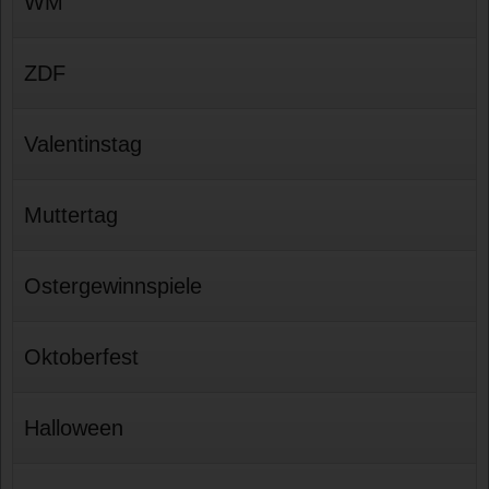
WM
ZDF
Valentinstag
Muttertag
Ostergewinnspiele
Oktoberfest
Halloween