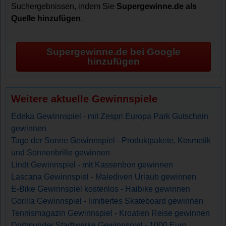
Suchergebnissen, indem Sie
Supergewinne.de als
Quelle hinzufügen
.
Supergewinne.de bei Google
hinzufügen
Weitere aktuelle Gewinnspiele
Edeka Gewinnspiel - mit Zespri Europa Park Gutschein
gewinnen
Tage der Sonne Gewinnspiel - Produktpakete, Kosmetik
und Sonnenbrille gewinnen
Lindt Gewinnspiel - mit Kassenbon gewinnen
Lascana Gewinnspiel - Malediven Urlaub gewinnen
E-Bike Gewinnspiel kostenlos - Haibike gewinnen
Gorilla Gewinnspiel - limitiertes Skateboard gewinnen
Tennismagazin Gewinnspiel - Kroatien Reise gewinnen
Dortmunder Stadtwerke Gewinnspiel - 1000 Euro