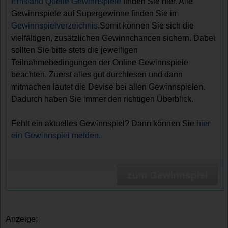
Emsland Quelle Gewinnspiele
finden Sie hier. Alle
Gewinnspiele auf Supergewinne finden Sie im
Gewinnspielverzeichnis
.Somit können Sie sich die
vielfältigen, zusätzlichen Gewinnchancen sichern. Dabei
sollten Sie bitte stets die jeweiligen
Teilnahmebedingungen der Online Gewinnspiele
beachten. Zuerst alles gut durchlesen und dann
mitmachen lautet die Devise bei allen Gewinnspielen.
Dadurch haben Sie immer den richtigen Überblick.
Fehlt ein aktuelles Gewinnspiel? Dann können Sie
hier
ein Gewinnspiel melden.
zum Gewinnspiel
Anzeige: