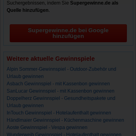
Suchergebnissen, indem Sie
Supergewinne.de als
Quelle hinzufügen
.
Supergewinne.de bei Google
hinzufügen
Weitere aktuelle Gewinnspiele
Alpin Sommer-Gewinnspiel - Outdoor-Zubehör und
Urlaub gewinnen
Asbach Gewinnspiel - mit Kassenbon gewinnen
SanLucar Gewinnspiel - mit Kassenbon gewinnen
Doppelherz Gewinnspiel - Gesundheitspakete und
Urlaub gewinnen
InTouch Gewinnspiel - Hotelaufenthalt gewinnen
Händlmaier Gewinnspiel - Küchenmaschine gewinnen
Aoste Gewinnspiel - Vespa gewinnen
Wunderweib Gewinnspiel - Hotelaufenthalt gewinnen