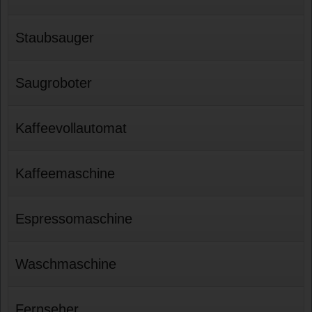
Staubsauger
Saugroboter
Kaffeevollautomat
Kaffeemaschine
Espressomaschine
Waschmaschine
Fernseher