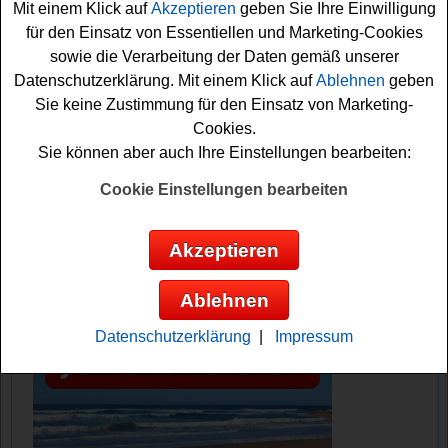
Mit einem Klick auf
Akzeptieren
geben Sie Ihre Einwilligung
Vielleicht haben Sie ja Glück? Auf jeden Fall drücken wir
für den Einsatz von Essentiellen und Marketing-Cookies
schon einmal fest die Daumen. Viel Erfolg!
sowie die Verarbeitung der Daten gemäß unserer
Datenschutzerklärung. Mit einem Klick auf
Ablehnen
geben
Unlimited Cruises verlost eine tolle
Sie keine Zustimmung für den Einsatz von Marketing-
Kreuzfahrt
Cookies.
Sie können aber auch Ihre Einstellungen bearbeiten:
Anzeige:
Cookie Einstellungen bearbeiten
Akzeptieren
Ablehnen
Datenschutzerklärung
|
Impressum