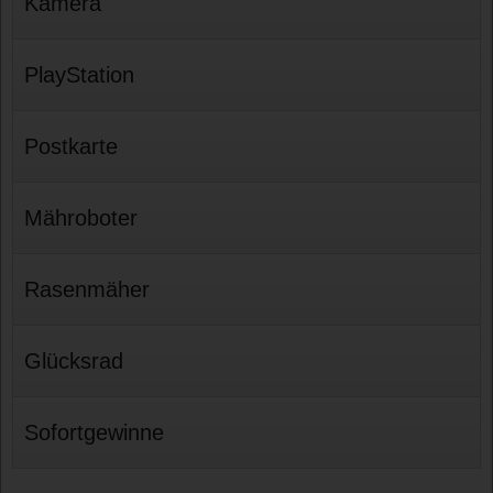
Kamera
PlayStation
Postkarte
Mähroboter
Rasenmäher
Glücksrad
Sofortgewinne