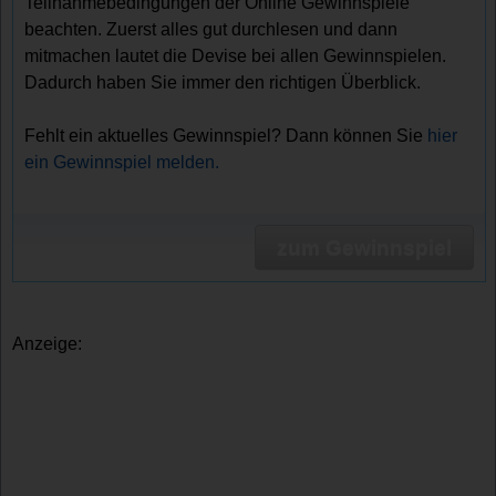
Teilnahmebedingungen der Online Gewinnspiele
beachten. Zuerst alles gut durchlesen und dann
mitmachen lautet die Devise bei allen Gewinnspielen.
Dadurch haben Sie immer den richtigen Überblick.
Fehlt ein aktuelles Gewinnspiel? Dann können Sie
hier
ein Gewinnspiel melden.
zum Gewinnspiel
Anzeige: