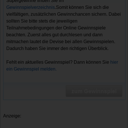
Supergewinne finden Sie im
Gewinnspielverzeichnis
.Somit können Sie sich die
vielfältigen, zusätzlichen Gewinnchancen sichern. Dabei
sollten Sie bitte stets die jeweiligen
Teilnahmebedingungen der Online Gewinnspiele
beachten. Zuerst alles gut durchlesen und dann
mitmachen lautet die Devise bei allen Gewinnspielen.
Dadurch haben Sie immer den richtigen Überblick.
Fehlt ein aktuelles Gewinnspiel? Dann können Sie
hier
ein Gewinnspiel melden.
zum Gewinnspiel
Anzeige: