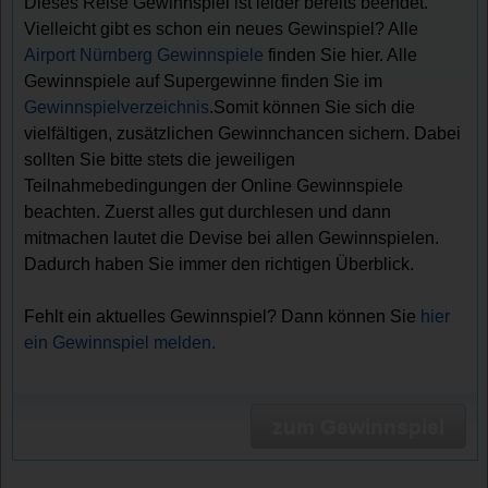
Dieses Reise Gewinnspiel ist leider bereits beendet.
Vielleicht gibt es schon ein neues Gewinspiel? Alle
Airport Nürnberg Gewinnspiele
finden Sie hier. Alle
Gewinnspiele auf Supergewinne finden Sie im
Gewinnspielverzeichnis
.Somit können Sie sich die
vielfältigen, zusätzlichen Gewinnchancen sichern. Dabei
sollten Sie bitte stets die jeweiligen
Teilnahmebedingungen der Online Gewinnspiele
beachten. Zuerst alles gut durchlesen und dann
mitmachen lautet die Devise bei allen Gewinnspielen.
Dadurch haben Sie immer den richtigen Überblick.
Fehlt ein aktuelles Gewinnspiel? Dann können Sie
hier
ein Gewinnspiel melden.
zum Gewinnspiel