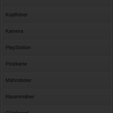
Kopfhörer
Kamera
PlayStation
Postkarte
Mähroboter
Rasenmäher
Glücksrad