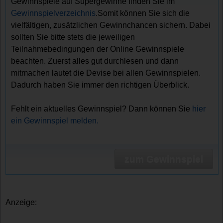
Gewinnspiele auf Supergewinne finden Sie im
Gewinnspielverzeichnis
.Somit können Sie sich die
vielfältigen, zusätzlichen Gewinnchancen sichern. Dabei
sollten Sie bitte stets die jeweiligen
Teilnahmebedingungen der Online Gewinnspiele
beachten. Zuerst alles gut durchlesen und dann
mitmachen lautet die Devise bei allen Gewinnspielen.
Dadurch haben Sie immer den richtigen Überblick.
Fehlt ein aktuelles Gewinnspiel? Dann können Sie
hier
ein Gewinnspiel melden.
zum Gewinnspiel
Anzeige: