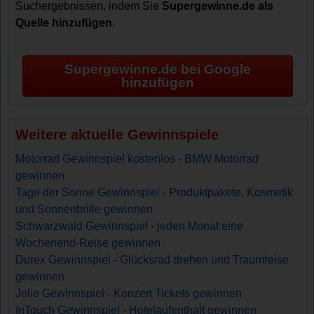
Suchergebnissen, indem Sie
Supergewinne.de als
Quelle hinzufügen
.
Supergewinne.de bei Google
hinzufügen
Weitere aktuelle Gewinnspiele
Motorrad Gewinnspiel kostenlos - BMW Motorrad
gewinnen
Tage der Sonne Gewinnspiel - Produktpakete, Kosmetik
und Sonnenbrille gewinnen
Schwarzwald Gewinnspiel - jeden Monat eine
Wochenend-Reise gewinnen
Durex Gewinnspiel - Glücksrad drehen und Traumreise
gewinnen
Jolie Gewinnspiel - Konzert Tickets gewinnen
InTouch Gewinnspiel - Hotelaufenthalt gewinnen