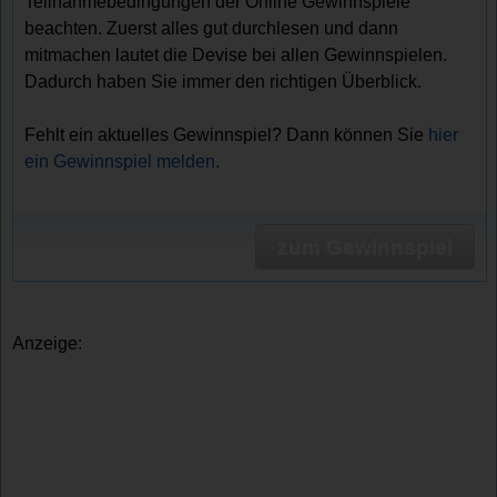
Teilnahmebedingungen der Online Gewinnspiele
beachten. Zuerst alles gut durchlesen und dann
mitmachen lautet die Devise bei allen Gewinnspielen.
Dadurch haben Sie immer den richtigen Überblick.
Fehlt ein aktuelles Gewinnspiel? Dann können Sie
hier
ein Gewinnspiel melden.
zum Gewinnspiel
Anzeige: