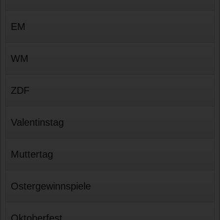
EM
WM
ZDF
Valentinstag
Muttertag
Ostergewinnspiele
Oktoberfest