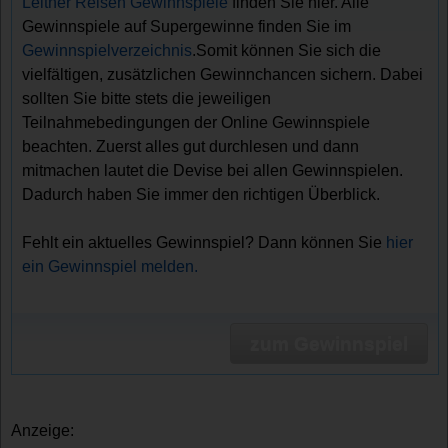
Leitner Reisen Gewinnspiele
finden Sie hier. Alle
Gewinnspiele auf Supergewinne finden Sie im
Gewinnspielverzeichnis
.Somit können Sie sich die
vielfältigen, zusätzlichen Gewinnchancen sichern. Dabei
sollten Sie bitte stets die jeweiligen
Teilnahmebedingungen der Online Gewinnspiele
beachten. Zuerst alles gut durchlesen und dann
mitmachen lautet die Devise bei allen Gewinnspielen.
Dadurch haben Sie immer den richtigen Überblick.
Fehlt ein aktuelles Gewinnspiel? Dann können Sie
hier
ein Gewinnspiel melden.
zum Gewinnspiel
Anzeige: