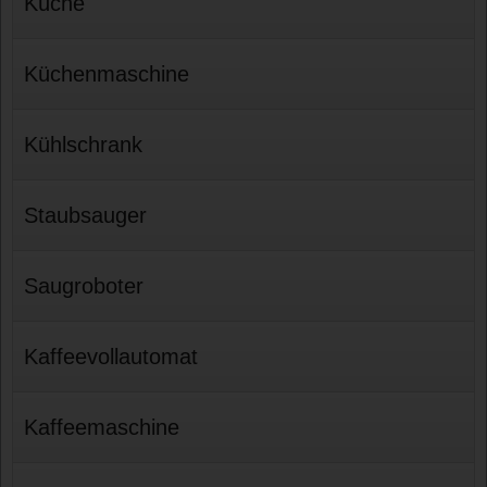
Küche
Küchenmaschine
Kühlschrank
Staubsauger
Saugroboter
Kaffeevollautomat
Kaffeemaschine