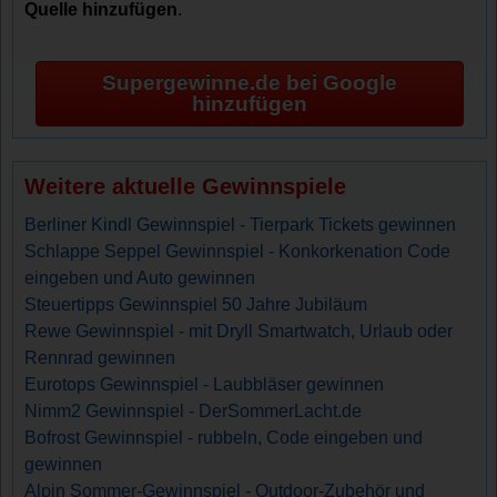
Quelle hinzufügen
.
Supergewinne.de bei Google
hinzufügen
Weitere aktuelle Gewinnspiele
Berliner Kindl Gewinnspiel - Tierpark Tickets gewinnen
Schlappe Seppel Gewinnspiel - Konkorkenation Code
eingeben und Auto gewinnen
Steuertipps Gewinnspiel 50 Jahre Jubiläum
Rewe Gewinnspiel - mit Dryll Smartwatch, Urlaub oder
Rennrad gewinnen
Eurotops Gewinnspiel - Laubbläser gewinnen
Nimm2 Gewinnspiel - DerSommerLacht.de
Bofrost Gewinnspiel - rubbeln, Code eingeben und
gewinnen
Alpin Sommer-Gewinnspiel - Outdoor-Zubehör und