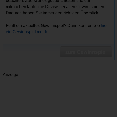
beachten. Zuerst alles gut durchlesen und dann
mitmachen lautet die Devise bei allen Gewinnspielen.
Dadurch haben Sie immer den richtigen Überblick.
Fehlt ein aktuelles Gewinnspiel? Dann können Sie
hier
ein Gewinnspiel melden.
zum Gewinnspiel
Anzeige: