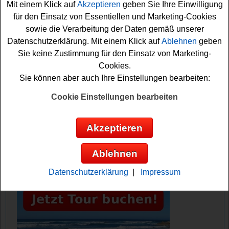
Mit einem Klick auf
Akzeptieren
geben Sie Ihre Einwilligung
Vielleicht haben Sie ja Glück und können die schöne
für den Einsatz von Essentiellen und Marketing-Cookies
Dresden Städtereise gewinnen? Auf jeden Fall sind die
sowie die Verarbeitung der Daten gemäß unserer
Daumen schon einmal fest gedrückt!
Datenschutzerklärung. Mit einem Klick auf
Ablehnen
geben
Sie keine Zustimmung für den Einsatz von Marketing-
Energyscout verlost eine Städtereise nach
Cookies.
Dresden
Sie können aber auch Ihre Einstellungen bearbeiten:
Anzeige:
Cookie Einstellungen bearbeiten
Akzeptieren
Ablehnen
Datenschutzerklärung
|
Impressum