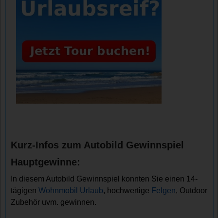
Kurz-Infos zum Autobild Gewinnspiel
Hauptgewinne:
In diesem Autobild Gewinnspiel konnten Sie einen 14-
tägigen
Wohnmobil Urlaub
, hochwertige
Felgen
, Outdoor
Zubehör uvm. gewinnen.