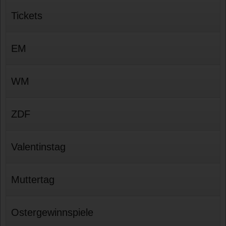
Tickets
EM
WM
ZDF
Valentinstag
Muttertag
Ostergewinnspiele