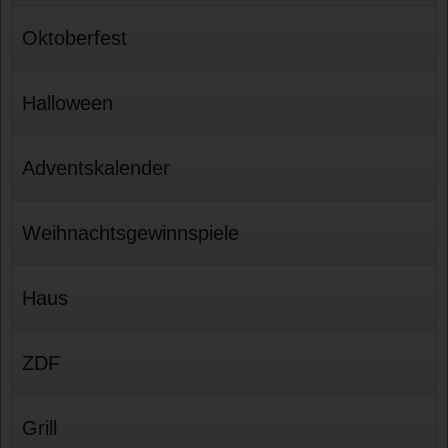
Oktoberfest
Halloween
Adventskalender
Weihnachtsgewinnspiele
Haus
ZDF
Grill