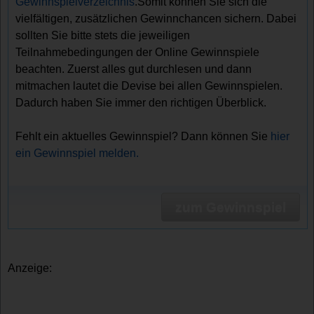
Gewinnspielverzeichnis
.Somit können Sie sich die
vielfältigen, zusätzlichen Gewinnchancen sichern. Dabei
sollten Sie bitte stets die jeweiligen
Teilnahmebedingungen der Online Gewinnspiele
beachten. Zuerst alles gut durchlesen und dann
mitmachen lautet die Devise bei allen Gewinnspielen.
Dadurch haben Sie immer den richtigen Überblick.
Fehlt ein aktuelles Gewinnspiel? Dann können Sie
hier
ein Gewinnspiel melden.
zum Gewinnspiel
Anzeige: