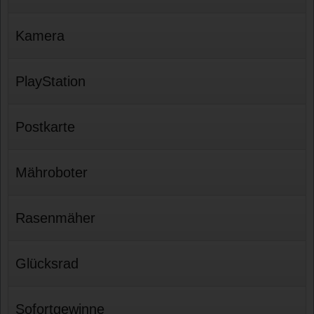
Kamera
PlayStation
Postkarte
Mähroboter
Rasenmäher
Glücksrad
Sofortgewinne