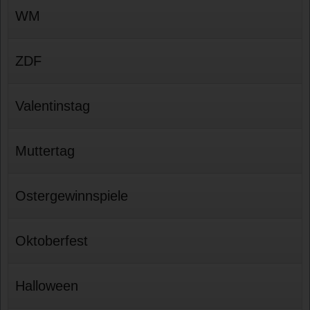
WM
ZDF
Valentinstag
Muttertag
Ostergewinnspiele
Oktoberfest
Halloween