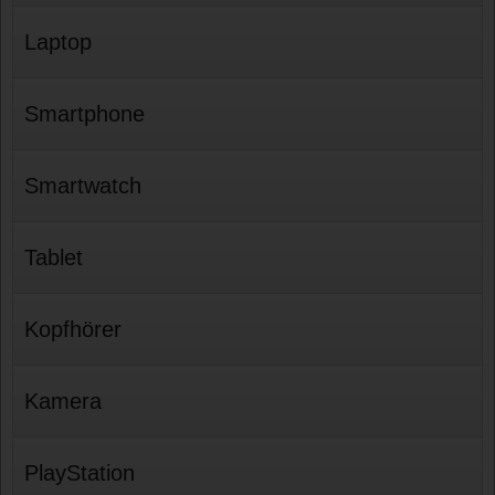
Laptop
Smartphone
Smartwatch
Tablet
Kopfhörer
Kamera
PlayStation