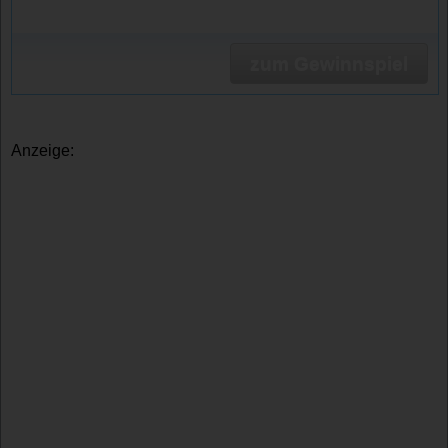
zum Gewinnspiel
Anzeige: