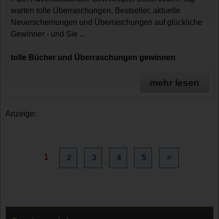
warten tolle Überraschungen, Bestseller, aktuelle
Neuerscheinungen und Überraschungen auf glückliche
Gewinner - und Sie ...
tolle Bücher und Überraschungen gewinnen
mehr lesen
Anzeige:
1
2
3
4
5
>