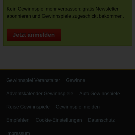
Kein Gewinnspiel mehr verpassen: gratis Newsletter
abonnieren und Gewinnspiele zugeschickt bekommen.
Jetzt anmelden
Gewinnspiel Veranstalter
Gewinne
Adventskalender Gewinnspiele
Auto Gewinnspiele
Reise Gewinnspiele
Gewinnspiel melden
Empfehlen
Cookie-Einstellungen
Datenschutz
Impressum