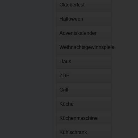
Oktoberfest
Halloween
Adventskalender
Weihnachtsgewinnspiele
Haus
ZDF
Grill
Küche
Küchenmaschine
Kühlschrank