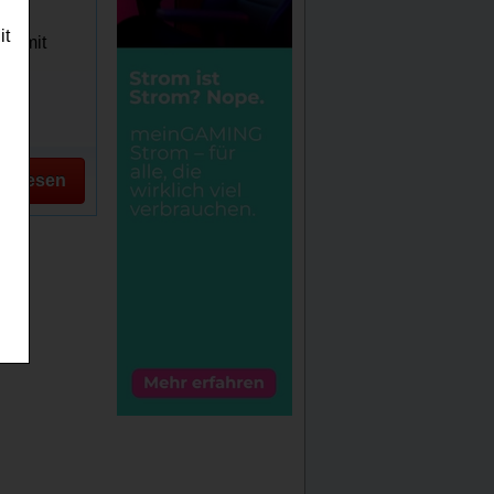
 ein
it
ie mit
hr lesen