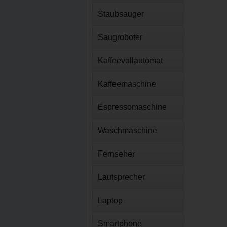
Staubsauger
Saugroboter
Kaffeevollautomat
Kaffeemaschine
Espressomaschine
Waschmaschine
Fernseher
Lautsprecher
Laptop
Smartphone