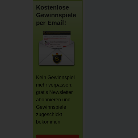
Kostenlose
Gewinnspiele
per Email!
Kein Gewinnspiel
mehr verpassen:
gratis Newsletter
abonnieren und
Gewinnspiele
zugeschickt
bekommen.