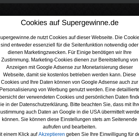
Cookies auf Supergewinne.de
upergewinne.de nutzt Cookies auf dieser Webseite. Die Cooki
sind entweder essenziell für die Seitenfunktion notwendig oder
inne.de
>
Gewinnspiele
>
Oetztal-magazin
dienen Marketingzwecken. Für Einige benötigen wir Ihre
l Magazin Gewinnspiel
Zustimmung. Marketing-Cookies dienen zur Bereitstellung von
Anzeigen mit Google Adsense zur Monetarisierung dieser
im Ötztal Magazin Gewinnspiel mitmachen und tolle Preise gew
Webseite, damit sie kostenlos betrieben werden kann. Diese
gazin Gewinnspiele, die auf Supergewinne.de gelistet sind, find
Cookies und Ihre Daten können von Google Adsense auch zur
Personalisierung von Werbung genutzt werden. Eine detailliert
bersicht der verwendeten Cookies und persönlichen Daten find
 Magazin Gewinnspiele
ie in der Datenschutzerklärung. Bitte beachten Sie, dass mit Ihr
ustimmung auch Daten an Google in die USA übermittelt werd
können. Sie können diese Einstellungen stets am Seitenende
l Magazin Gewinnspiel - Hotelaufenthalt gewin
aufrufen und bearbeiten.
it einem Klick auf
Akzeptieren
geben Sie Ihre Einwilligung für d
n einen schönen Hotelaufenthalt gewinnen möchte, sollte bei 