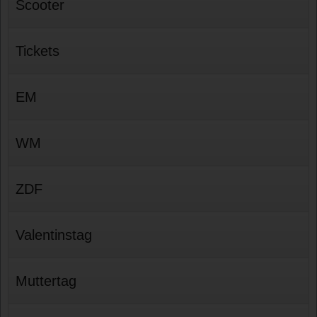
Scooter
Tickets
EM
WM
ZDF
Valentinstag
Muttertag