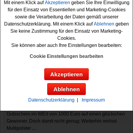
jeweils 100 Euro - und mit etwas Glück können Sie einen
Mit einem Klick auf
Akzeptieren
geben Sie Ihre Einwilligung
solchen Gutschein gewinnen. Falls Sie sich die schöne
für den Einsatz von Essentiellen und Marketing-Cookies
...
sowie die Verarbeitung der Daten gemäß unserer
Datenschutzerklärung. Mit einem Klick auf
Ablehnen
geben
5x einen Einkaufsgutschein im Wert von je 100 Euro
Sie keine Zustimmung für den Einsatz von Marketing-
gewinnen
Cookies.
Sie können aber auch Ihre Einstellungen bearbeiten:
mehr lesen
Cookie Einstellungen bearbeiten
Akzeptieren
Mulitpolster Gewinnspiel - 1000 Euro
Reisegutschein gewinnen
Ablehnen
Ein kostenloses Multipolster Gewinnspiel für alle, die
gern einen schönen Reisegutschein gewinnen möchten.
Datenschutzerklärung
|
Impressum
Als Hauptgewinn wartet ein Nordic Travels Reise
Gutsschein im WErt von 1000 Euro auf einen glückichen
Gewinner. Doch damit nicht genug: Weiterhin verlost
Multipolster ...