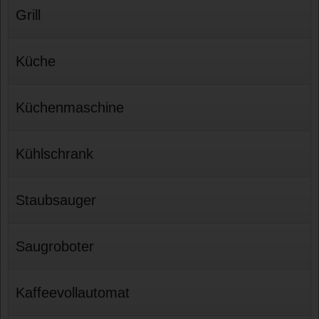
Grill
Küche
Küchenmaschine
Kühlschrank
Staubsauger
Saugroboter
Kaffeevollautomat