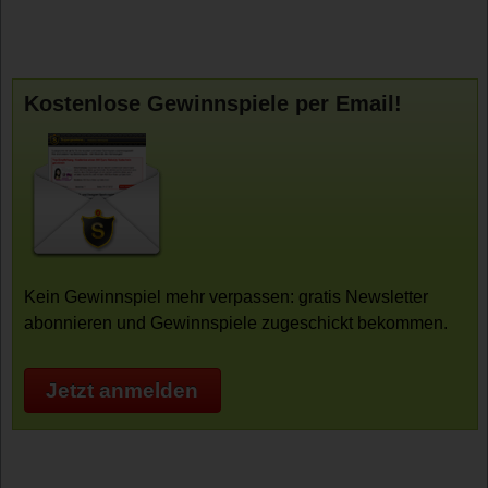
Kostenlose Gewinnspiele per Email!
Kein Gewinnspiel mehr verpassen: gratis Newsletter
abonnieren und Gewinnspiele zugeschickt bekommen.
Jetzt anmelden