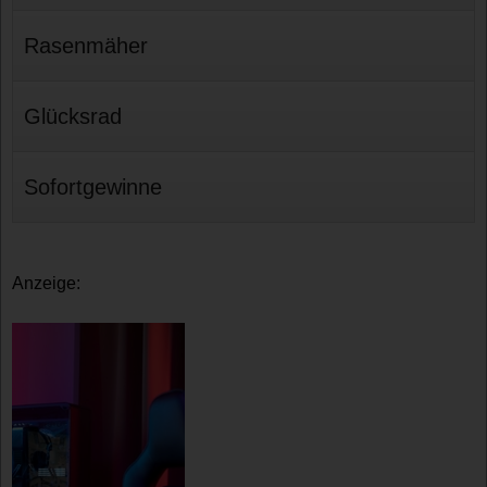
Rasenmäher
Glücksrad
Sofortgewinne
Anzeige: