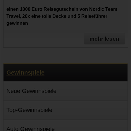
einen 1000 Euro Reisegutschein von Nordic Team
Travel, 20x eine tolle Decke und 5 Reiseführer
gewinnen
mehr lesen
Gewinnspiele
Neue Gewinnspiele
Top-Gewinnspiele
Auto Gewinnspiele