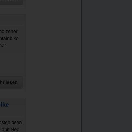
holzener
ntainbike
ner
hr lesen
ike
ostenlosen
Habit Neo