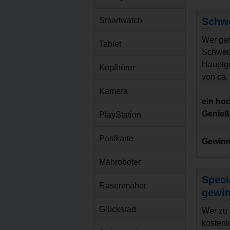
Smartwatch
Schwe
Wer ger
Tablet
Schweiz
Hauptge
Kopfhörer
von ca.
Kamera
ein ho
Genieß
PlayStation
Postkarte
Gewinn
Mähroboter
Speci
Rasenmäher
gewi
Glücksrad
Wer zu 
kostenl