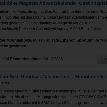
ainbike Magazin Adventskalender Gewinnspie
ntainbike Fans, die gern tolles Fahrrad Zubehör oder eine Rei
n möchten, ist das Mountainbike Magazin Adventskalender Ge
rfekt geeignet. Das Mountainbike-Magazin verlost in der
nachtszeit Preise im Gesamtwert von ca. 6.000 Euro. Tolles ...
der Mountainbike, tolles Fahrrad-Zubehör, Sportuhr, Reifen
 mehr gewinnen
me
e:
24
Einsendeschluss:
24.12.2023
ain Bike Holidays Gewinnspiel - Mountainbike
nnen
tenloses Mountain Bike Holidays Gewinnspiel für alle Fahrrad 
innern. Als absoluter Hauptgewinn wartet ein CONWAY WME 3
ion Mountainbike mit SRAM 12-fach Schaltung - und mit etwa