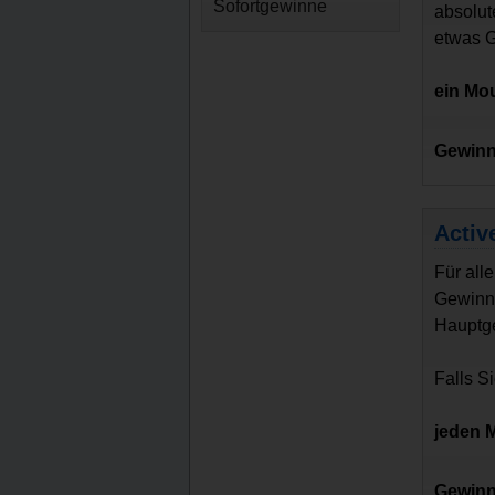
Sofortgewinne
absolut
etwas G
ein Mo
Gewinn
Activ
Für all
Gewinns
Hauptge
Falls S
jeden 
Gewinn