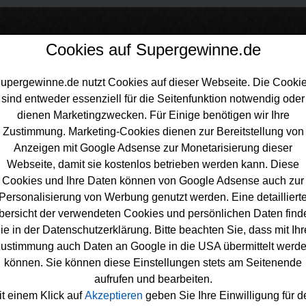
Cookies auf Supergewinne.de
upergewinne.de nutzt Cookies auf dieser Webseite. Die Cooki
sind entweder essenziell für die Seitenfunktion notwendig oder
inne.de
>
Gewinnspiele
>
Mountainbike
dienen Marketingzwecken. Für Einige benötigen wir Ihre
ainbike gewinnen - Mountainbike
Zustimmung. Marketing-Cookies dienen zur Bereitstellung von
Anzeigen mit Google Adsense zur Monetarisierung dieser
nspiel
Webseite, damit sie kostenlos betrieben werden kann. Diese
 Mountainbike Gewinnspiele 2026 bei Supergewinne.de ✅ Jetzt
Cookies und Ihre Daten können von Google Adsense auch zur
n und mit etwas Glück ein Mountainbike gewinnen. ✅
Personalisierung von Werbung genutzt werden. Eine detailliert
bersicht der verwendeten Cookies und persönlichen Daten find
ie in der Datenschutzerklärung. Bitte beachten Sie, dass mit Ihr
ustimmung auch Daten an Google in die USA übermittelt werd
können. Sie können diese Einstellungen stets am Seitenende
aufrufen und bearbeiten.
it einem Klick auf
Akzeptieren
geben Sie Ihre Einwilligung für d