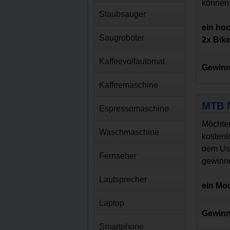
können 
Staubsauger
ein hoc
Saugroboter
2x Bike
Kaffeevollautomat
Gewinn
Kaffeemaschine
MTB N
Espressomaschine
Möchten
Waschmaschine
kostenl
dem Us
Fernseher
gewinne
Lautsprecher
ein Mo
Laptop
Gewinn
Smartphone