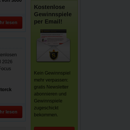
t von 3000
Kostenlose
Gewinnspiele
per Email!
hr lesen
tenlosen
l 2026
 Focus
Kein Gewinnspiel
mehr verpassen:
gratis Newsletter
Storck
abonnieren und
Gewinnspiele
zugeschickt
hr lesen
bekommen.