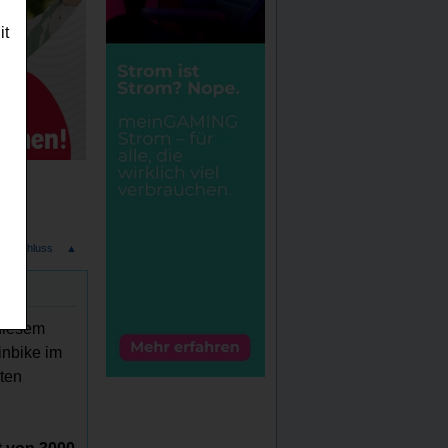
it
ndeschluss
▲
diesem
inbike im
ten