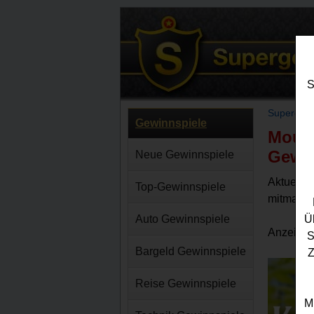
S
Supergew
Gewinnspiele
Mount
Gewin
Neue Gewinnspiele
Aktuelle
Top-Gewinnspiele
mitmache
Auto Gewinnspiele
Ü
Anzeige:
S
Bargeld Gewinnspiele
Z
Reise Gewinnspiele
M