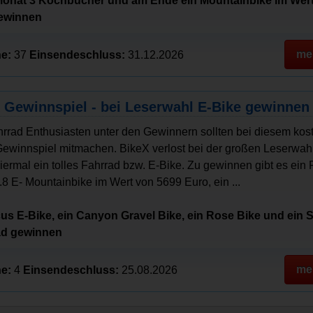
Monat 3 Kochbücher und am Ende ein Mountainbike im Wer
ewinnen
me
e:
37
Einsendeschluss:
31.12.2026
 Gewinnspiel - bei Leserwahl E-Bike gewinnen
hrrad Enthusiasten unter den Gewinnern sollten bei diesem kos
ewinnspiel mitmachen. BikeX verlost bei der großen Leserwah
viermal ein tolles Fahrrad bzw. E-Bike. Zu gewinnen gibt es ein
8 E- Mountainbike im Wert von 5699 Euro, ein ...
us E-Bike, ein Canyon Gravel Bike, ein Rose Bike und ein 
d gewinnen
me
e:
4
Einsendeschluss:
25.08.2026