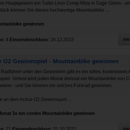
en Hauptgewinn ein Turbo Levo Comp Alloy in Sage Green - un
lück können Sie dieses hochwertige Mountainbike ...
untainbike gewinnen
me
e:
4
Einsendeschluss:
24.12.2023
e O2 Gewinnspiel - Mountainbike gewinnen
e Radfahrer unter den Gewinnern gibt es ein tolles, kostenloses 
piel. Verlost wird jeden Monat dreimal ein Mountainbike von Co
winn - und Sie können ein solches Fahrrad gewinnen.
ie an dem Active O2 Gewinnspiel ...
Monat 3x ein cooles Mountainbike gewinnen
me
e:
21
Einsendeschluss:
31.10.2022