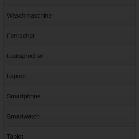
Waschmaschine
Fernseher
Lautsprecher
Laptop
Smartphone
Smartwatch
Tablet