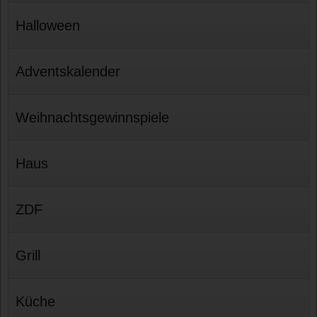
Halloween
Adventskalender
Weihnachtsgewinnspiele
Haus
ZDF
Grill
Küche