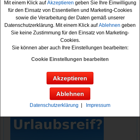
Mit einem Klick auf
Akzeptieren
geben Sie Ihre Einwilligung
für den Einsatz von Essentiellen und Marketing-Cookies
Die Teilnahme an diesem attraktiven Homeplaza
sowie die Verarbeitung der Daten gemäß unserer
Gewinnspiel ist einfach: Sie müssen lediglich sechs
Datenschutzerklärung. Mit einem Klick auf
Ablehnen
geben
Gewinnfragen korrekt beantworten, ihren Namen und
Sie keine Zustimmung für den Einsatz von Marketing-
ihre E-Mail-Adresse angeben und das Formular
Cookies.
abschicken. Viel Glück bei diesem Homeplaza
Sie können aber auch Ihre Einstellungen bearbeiten:
Gewinnspiel!
Cookie Einstellungen bearbeiten
Homeplaza verlost einen tollen
Motorroller
Akzeptieren
Anzeige:
Ablehnen
Datenschutzerklärung
|
Impressum