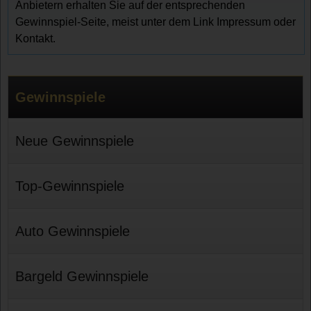
Anbietern erhalten Sie auf der entsprechenden
Gewinnspiel-Seite, meist unter dem Link Impressum oder
Kontakt.
Gewinnspiele
Neue Gewinnspiele
Top-Gewinnspiele
Auto Gewinnspiele
Bargeld Gewinnspiele