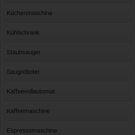
Küchenmaschine
Kühlschrank
Staubsauger
Saugroboter
Kaffeevollautomat
Kaffeemaschine
Espressomaschine