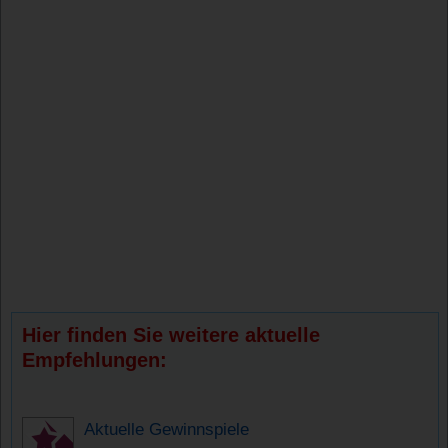
Hier finden Sie weitere aktuelle
Empfehlungen:
Aktuelle Gewinnspiele