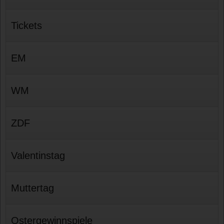
Tickets
EM
WM
ZDF
Valentinstag
Muttertag
Ostergewinnspiele