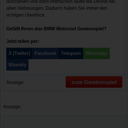
durchlesen und dann mitmachen lautet die Devise bei
allen Verlosungen. Dadurch haben Sie immer den
richtigen Überblick.
Gefällt Ihnen das BMW Motorrad Gewinnspiel?
Jetzt teilen per:
X (Twitter)
Facebook
Telegram
Whatsapp
Bluesky
zum Gewinnspiel
Anzeige:
Anzeige: