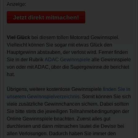
Anzeige:
Jetzt direkt mitmachen!
Viel Glück
bei diesem tollen Motorrad Gewinnspiel.
Vielleicht können Sie sogar mit etwas Glück den
Hauptgewinn abstauben, der verlost wird. Ferner finden
Sie in der Rubrik
ADAC Gewinnspiele
alle Gewinnspiele
von oder mit ADAC, über die Supergewinne.de berichtet
hat.
Übrigens, weitere kostenlose Gewinnspiele
finden Sie in
unserem Gewinnspielverzeichnis
. Somit können Sie sich
viele zusätzliche Gewinnchancen sichern. Dabei sollten
Sie bitte stets die jeweiligen Teilnahmebedingungen der
Online Gewinnspiele beachten. Zuerst alles gut
durchlesen und dann mitmachen lautet die Devise bei
allen Verlosungen. Dadurch haben Sie immer den