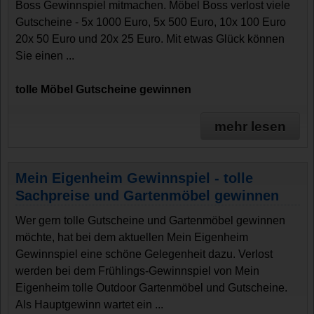
Boss Gewinnspiel mitmachen. Möbel Boss verlost viele
Gutscheine - 5x 1000 Euro, 5x 500 Euro, 10x 100 Euro
20x 50 Euro und 20x 25 Euro. Mit etwas Glück können
Sie einen ...
tolle Möbel Gutscheine gewinnen
mehr lesen
Mein Eigenheim Gewinnspiel - tolle
Sachpreise und Gartenmöbel gewinnen
Wer gern tolle Gutscheine und Gartenmöbel gewinnen
möchte, hat bei dem aktuellen Mein Eigenheim
Gewinnspiel eine schöne Gelegenheit dazu. Verlost
werden bei dem Frühlings-Gewinnspiel von Mein
Eigenheim tolle Outdoor Gartenmöbel und Gutscheine.
Als Hauptgewinn wartet ein ...