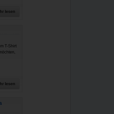
hr lesen
m T-Shirt
möchten,
hr lesen
a