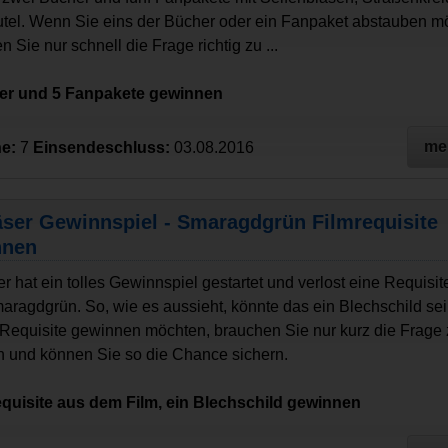
tel. Wenn Sie eins der Bücher oder ein Fanpaket abstauben m
 Sie nur schnell die Frage richtig zu ...
er und 5 Fanpakete gewinnen
me
e:
7
Einsendeschluss:
03.08.2016
ser Gewinnspiel - Smaragdgrün Filmrequisite
nnen
r hat ein tolles Gewinnspiel gestartet und verlost eine Requisi
aragdgrün. So, wie es aussieht, könnte das ein Blechschild se
 Requisite gewinnen möchten, brauchen Sie nur kurz die Frage
 und können Sie so die Chance sichern.
quisite aus dem Film, ein Blechschild gewinnen