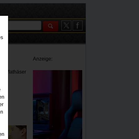
es
Anzeige:
. ✅ Mathäser
e
en
er
en
en