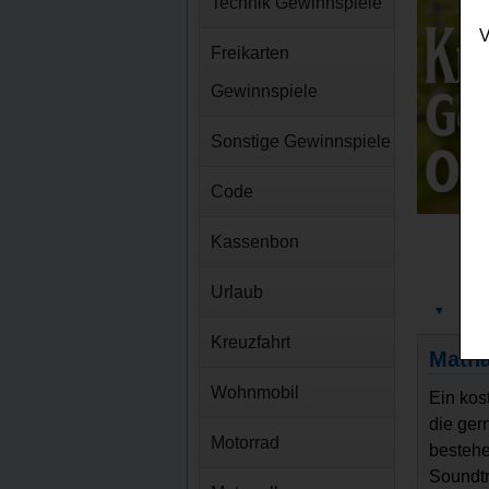
Technik Gewinnspiele
V
Freikarten
Gewinnspiele
Sonstige Gewinnspiele
Code
Kassenbon
Urlaub
▼
Gewi
Kreuzfahrt
Mathä
Wohnmobil
Ein kos
die ger
Motorrad
bestehe
Soundtr