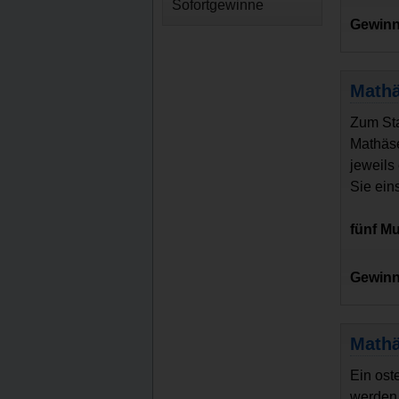
Sofortgewinne
Gewinn
Mathä
Zum Sta
Mathäse
jeweils
Sie ein
fünf M
Gewinn
Mathä
Ein ost
werden 