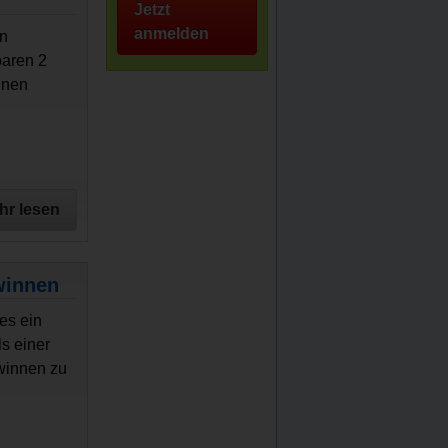
Jetzt
anmelden
on
aren 2
einen
hr lesen
winnen
es ein
s einer
winnen zu