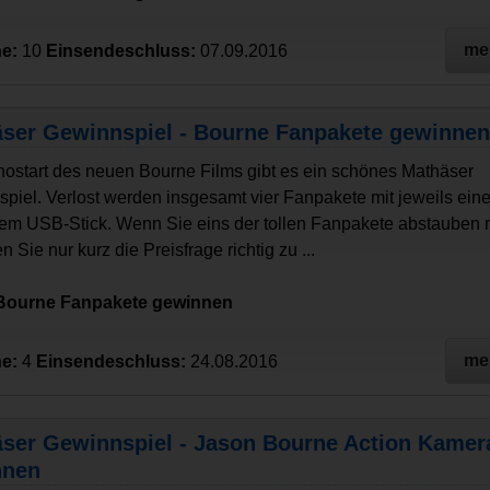
me
e:
10
Einsendeschluss:
07.09.2016
ser Gewinnspiel - Bourne Fanpakete gewinnen
ostart des neuen Bourne Films gibt es ein schönes Mathäser
piel. Verlost werden insgesamt vier Fanpakete mit jeweils eine
em USB-Stick. Wenn Sie eins der tollen Fanpakete abstauben 
 Sie nur kurz die Preisfrage richtig zu ...
e Bourne Fanpakete gewinnen
me
e:
4
Einsendeschluss:
24.08.2016
ser Gewinnspiel - Jason Bourne Action Kamer
nnen