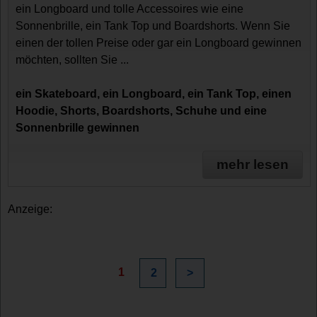
ein Longboard und tolle Accessoires wie eine
Sonnenbrille, ein Tank Top und Boardshorts. Wenn Sie
einen der tollen Preise oder gar ein Longboard gewinnen
möchten, sollten Sie ...
ein Skateboard, ein Longboard, ein Tank Top, einen
Hoodie, Shorts, Boardshorts, Schuhe und eine
Sonnenbrille gewinnen
mehr lesen
Anzeige:
1
2
>