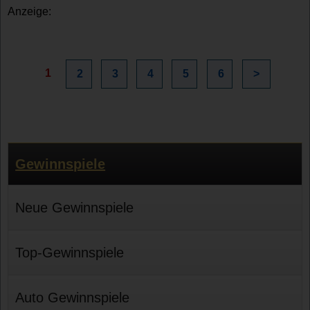
Anzeige:
1
2
3
4
5
6
>
Gewinnspiele
Neue Gewinnspiele
Top-Gewinnspiele
Auto Gewinnspiele