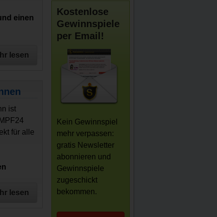
Kostenlose
und einen
Gewinnspiele
per Email!
hr lesen
innen
n ist
KÖMPF24
Kein Gewinnspiel
t für alle
mehr verpassen:
gratis Newsletter
abonnieren und
en
Gewinnspiele
zugeschickt
bekommen.
hr lesen