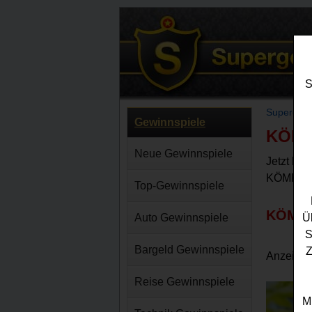
S
Supergew
Gewinnspiele
KÖMP
Neue Gewinnspiele
Jetzt be
KÖMPF24 
Top-Gewinnspiele
KÖMPF
Auto Gewinnspiele
Ü
S
Bargeld Gewinnspiele
Z
Anzeige:
Reise Gewinnspiele
M