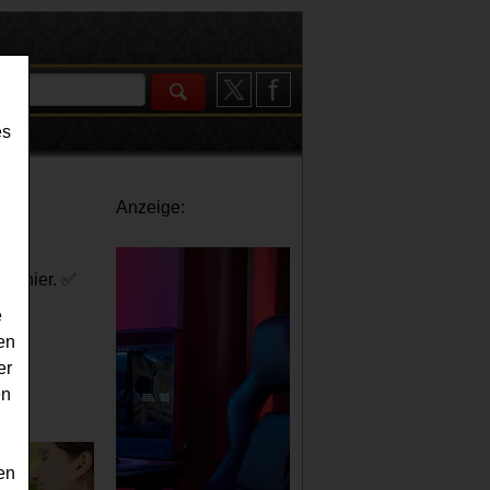
es
Anzeige:
. ✅
ie hier. ✅
e
en
er
en
en