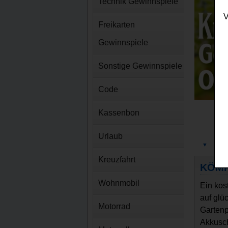
Technik Gewinnspiele
V
Freikarten
Gewinnspiele
Sonstige Gewinnspiele
Code
Kassenbon
Urlaub
▼
Gewi
Kreuzfahrt
KÖMPF
Wohnmobil
Ein kos
auf glü
Motorrad
Gartenp
Akkusch