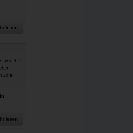
hr lesen
s aktuelle
eber
en zehn
in
hr lesen