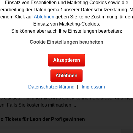
Einsatz von Essentiellen und Marketing-Cookies sowie die
erarbeitung der Daten gemäß unserer Datenschutzerklärung. M
einem Klick auf
Ablehnen
geben Sie keine Zustimmung für den
Einsatz von Marketing-Cookies.
Sie können aber auch Ihre Einstellungen bearbeiten:
Cookie Einstellungen bearbeiten
Gewinnspiele sortieren nach:
nnsumme
▲
▼
Gewinnanzahl
▲
▼
Eintragungsdatum
▲
▼
Einse
Akzeptieren
News Gewinnspiel - Leon der Profi Kino Ticket
nnen
Ablehnen
tenloses Kino News Gewinnspiel anlässlich der Rückkehr des 
Datenschutzerklärung
|
Impressum
fi auf die Kinoleinwände. Verlost werden zweimal zwei Freikarte
rs Cut des Film und mit etwas Glück können Sie diese Kino Tick
n. Falls Sie kostenlos mitmachen ...
o Tickets für Leon der Profi gewinnen