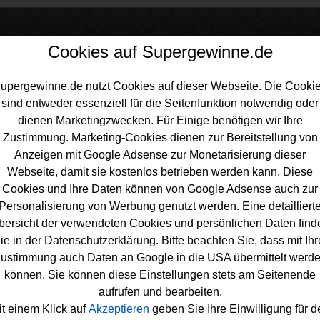
Cookies auf Supergewinne.de
upergewinne.de nutzt Cookies auf dieser Webseite. Die Cooki
sind entweder essenziell für die Seitenfunktion notwendig oder
inne.de
>
Gewinnspiele
>
Kino-tickets
dienen Marketingzwecken. Für Einige benötigen wir Ihre
Ticket Gewinnspiele - Freikarten fürs K
Zustimmung. Marketing-Cookies dienen zur Bereitstellung von
Anzeigen mit Google Adsense zur Monetarisierung dieser
nnen
Webseite, damit sie kostenlos betrieben werden kann. Diese
Cookies und Ihre Daten können von Google Adsense auch zur
Personalisierung von Werbung genutzt werden. Eine detailliert
bersicht der verwendeten Cookies und persönlichen Daten find
ie in der Datenschutzerklärung. Bitte beachten Sie, dass mit Ihr
ustimmung auch Daten an Google in die USA übermittelt werd
können. Sie können diese Einstellungen stets am Seitenende
aufrufen und bearbeiten.
it einem Klick auf
Akzeptieren
geben Sie Ihre Einwilligung für d