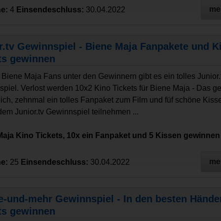
me
e:
4
Einsendeschluss:
30.04.2022
r.tv Gewinnspiel - Biene Maja Fanpakete und K
ts gewinnen
e Biene Maja Fans unter den Gewinnern gibt es ein tolles Junior.
piel. Verlost werden 10x2 Kino Tickets für Biene Maja - Das 
ich, zehnmal ein tolles Fanpaket zum Film und füf schöne Kisse
dem Junior.tv Gewinnspiel teilnehmen ...
Maja Kino Tickets, 10x ein Fanpaket und 5 Kissen gewinnen
me
e:
25
Einsendeschluss:
30.04.2022
-und-mehr Gewinnspiel - In den besten Hände
ts gewinnen