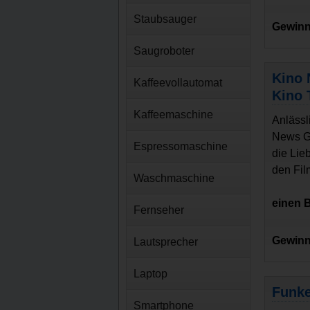
Staubsauger
Gewinn
Saugroboter
Kino 
Kaffeevollautomat
Kino 
Kaffeemaschine
Anlässl
News Ge
Espressomaschine
die Lie
den Fil
Waschmaschine
einen 
Fernseher
Gewinn
Lautsprecher
Laptop
Funke
Smartphone