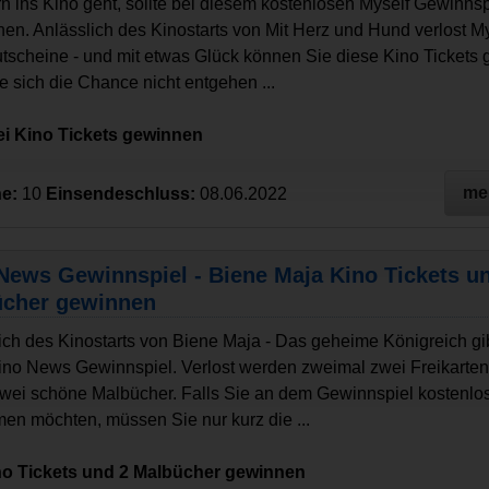
n ins Kino geht, sollte bei diesem kostenlosen Myself Gewinnsp
en. Anlässlich des Kinostarts von Mit Herz und Hund verlost My
tscheine - und mit etwas Glück können Sie diese Kino Tickets
ie sich die Chance nicht entgehen ...
ei Kino Tickets gewinnen
me
e:
10
Einsendeschluss:
08.06.2022
News Gewinnspiel - Biene Maja Kino Tickets u
cher gewinnen
ich des Kinostarts von Biene Maja - Das geheime Königreich gib
Kino News Gewinnspiel. Verlost werden zweimal zwei Freikarten
wei schöne Malbücher. Falls Sie an dem Gewinnspiel kostenlo
men möchten, müssen Sie nur kurz die ...
no Tickets und 2 Malbücher gewinnen