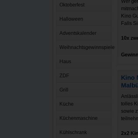
Wer ger
Oktoberfest
mitmach
Kino Gu
Halloween
Falls S
Adventskalender
10x zw
Weihnachtsgewinnspiele
Gewinn
Haus
ZDF
Kino 
Malbü
Grill
Anlässl
tolles 
Küche
sowie z
Küchenmaschine
teilneh
Kühlschrank
2x2 Ki