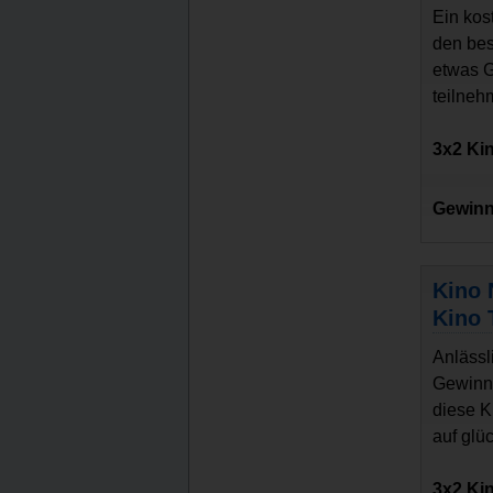
Ein kos
den bes
etwas G
teilneh
3x2 Ki
Gewinn
Kino 
Kino 
Anlässl
Gewinns
diese K
auf glüc
3x2 Ki