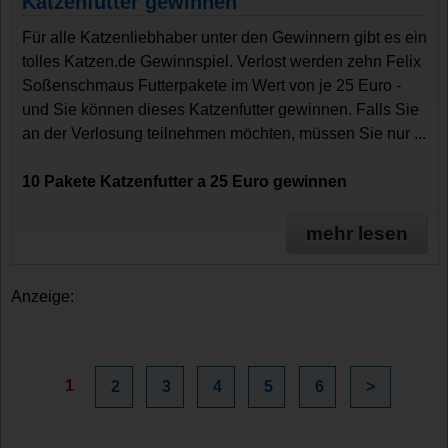
Katzenfutter gewinnen
Für alle Katzenliebhaber unter den Gewinnern gibt es ein
tolles Katzen.de Gewinnspiel. Verlost werden zehn Felix
Soßenschmaus Futterpakete im Wert von je 25 Euro -
und Sie können dieses Katzenfutter gewinnen. Falls Sie
an der Verlosung teilnehmen möchten, müssen Sie nur ...
10 Pakete Katzenfutter a 25 Euro gewinnen
mehr lesen
Anzeige:
1
2
3
4
5
6
>