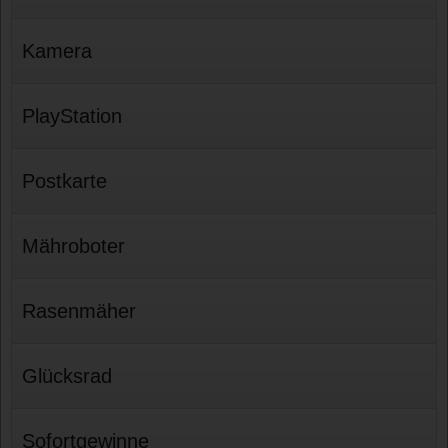
Kamera
PlayStation
Postkarte
Mähroboter
Rasenmäher
Glücksrad
Sofortgewinne